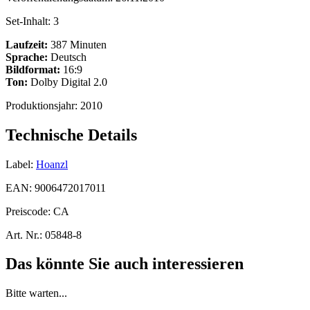
Set-Inhalt:
3
Laufzeit:
387 Minuten
Sprache:
Deutsch
Bildformat:
16:9
Ton:
Dolby Digital 2.0
Produktionsjahr:
2010
Technische Details
Label:
Hoanzl
EAN:
9006472017011
Preiscode:
CA
Art. Nr.:
05848-8
Das könnte Sie auch interessieren
Bitte warten...