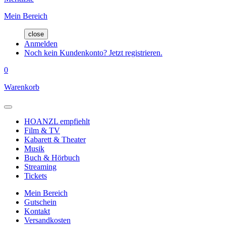
Mein Bereich
close
Anmelden
Noch kein Kundenkonto? Jetzt registrieren.
0
Warenkorb
HOANZL empfiehlt
Film & TV
Kabarett & Theater
Musik
Buch & Hörbuch
Streaming
Tickets
Mein Bereich
Gutschein
Kontakt
Versandkosten