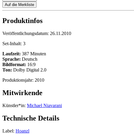
Auf die Merkliste
Produktinfos
Veröffentlichungsdatum:
26.11.2010
Set-Inhalt:
3
Laufzeit:
387 Minuten
Sprache:
Deutsch
Bildformat:
16:9
Ton:
Dolby Digital 2.0
Produktionsjahr:
2010
Mitwirkende
Künstler*in:
Michael Niavarani
Technische Details
Label:
Hoanzl