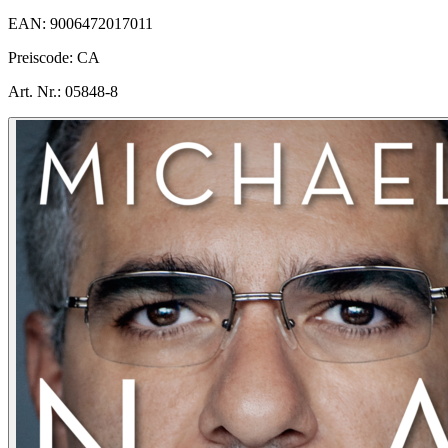
EAN:
9006472017011
Preiscode:
CA
Art. Nr.:
05848-8