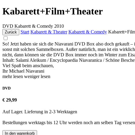
Kabarett+Film+Theater
DVD
Kabarett & Comedy
2010
Start
Kabarett & Theater
Kabarett & Comedy
Kabarett+Fil
Zurück
So! Jetzt haben sie sich die Niavarani DVD Box also doch gekauft – 
sonst mit solchen Sammelboxen. Außer natürlich, man ist ein wirklich
nicht, dann können sie die DVD Box immer noch im Winter zum Eisa
Inhalt: Salami Aleikum / Encyclopaedia Niavaranica / Schöne Besch
Viel Spaß beim anschauen,
Ihr Michael Niavarani
mehr lesen
weniger lesen
DVD
€ 29,99
Auf Lager. Lieferung in 2-3 Werktagen
Bestellungen werktags bis 12 Uhr werden noch am selben Tag versen
In den warenkorb