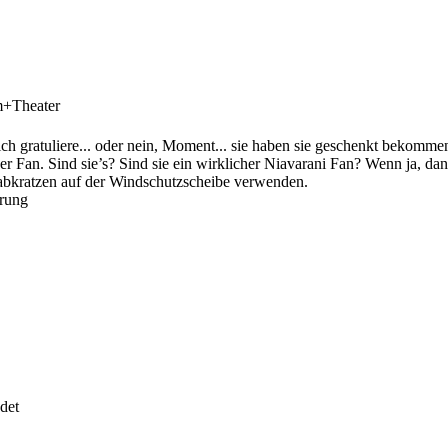
m+Theater
ich gratuliere... oder nein, Moment... sie haben sie geschenkt bekom
er Fan. Sind sie’s? Sind sie ein wirklicher Niavarani Fan? Wenn ja, dan
bkratzen auf der Windschutzscheibe verwenden.
erung
det