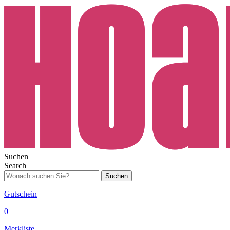
Suchen
Search
Suchen
Gutschein
0
Merkliste