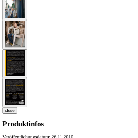
close
Produktinfos
Veröffentlichungsdatum:
26.11.2010