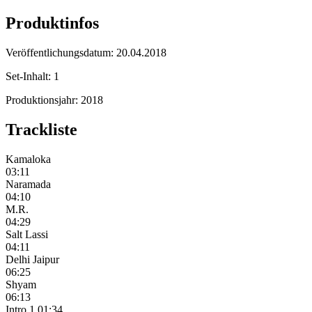
Produktinfos
Veröffentlichungsdatum:
20.04.2018
Set-Inhalt:
1
Produktionsjahr:
2018
Trackliste
Kamaloka
03:11
Naramada
04:10
M.R.
04:29
Salt Lassi
04:11
Delhi Jaipur
06:25
Shyam
06:13
Intro 1 01:34