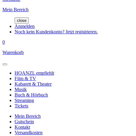
Mein Bereich
close
Anmelden
Noch kein Kundenkonto? Jetzt registrieren.
0
Warenkorb
HOANZL empfiehlt
Film & TV
Kabarett & Theater
Musik
Buch & Hörbuch
Streaming
Tickets
Mein Bereich
Gutschein
Kontakt
Versandkosten