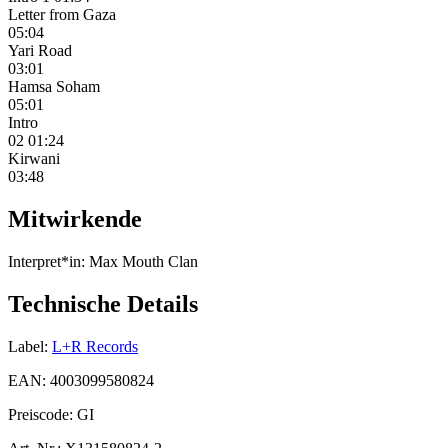
Letter from Gaza
05:04
Yari Road
03:01
Hamsa Soham
05:01
Intro
02 01:24
Kirwani
03:48
Mitwirkende
Interpret*in:
Max Mouth Clan
Technische Details
Label:
L+R Records
EAN:
4003099580824
Preiscode:
GI