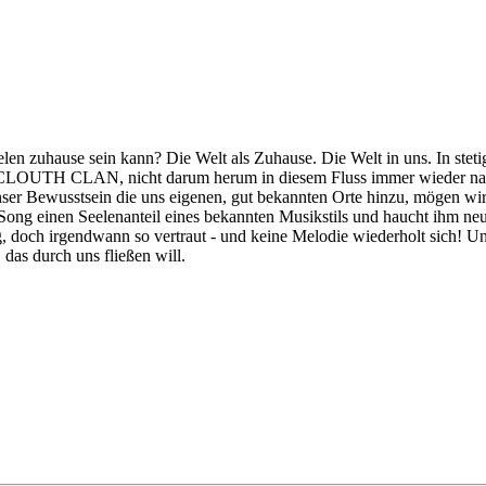
len zuhause sein kann? Die Welt als Zuhause. Die Welt in uns. In steti
 CLAN, nicht darum herum in diesem Fluss immer wieder nach In
nser Bewusstsein die uns eigenen, gut bekannten Orte hinzu, mögen wir
em Song einen Seelenanteil eines bekannten Musikstils und haucht ihm 
g, doch irgendwann so vertraut - und keine Melodie wiederholt sich! 
 das durch uns fließen will.