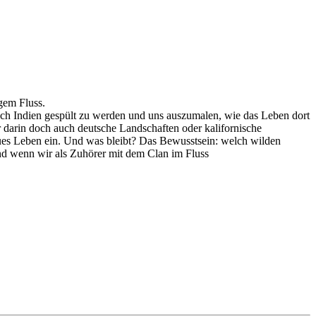
gem Fluss.
dien gespült zu werden und uns auszumalen, wie das Leben dort
 darin doch auch deutsche Landschaften oder kalifornische
neues Leben ein. Und was bleibt? Das Bewusstsein: welch wilden
Und wenn wir als Zuhörer mit dem Clan im Fluss