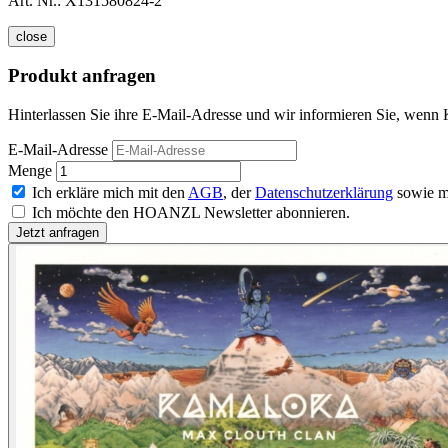
Art. Nr.:
X131580824-2
close
Produkt anfragen
Hinterlassen Sie ihre E-Mail-Adresse und wir informieren Sie, wenn 
E-Mail-Adresse
Menge
Ich erkläre mich mit den
AGB
, der
Datenschutzerklärung
sowie m
Ich möchte den HOANZL Newsletter abonnieren.