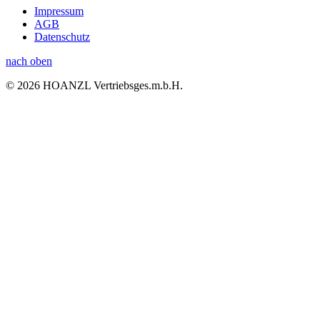
Impressum
AGB
Datenschutz
nach oben
© 2026 HOANZL Vertriebsges.m.b.H.