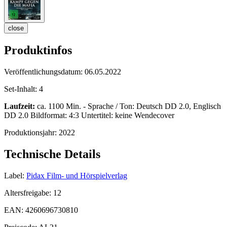
close
Produktinfos
Veröffentlichungsdatum:
06.05.2022
Set-Inhalt:
4
Laufzeit:
ca. 1100 Min. - Sprache / Ton: Deutsch DD 2.0, Englisch
DD 2.0 Bildformat: 4:3 Untertitel: keine Wendecover
Produktionsjahr:
2022
Technische Details
Label:
Pidax Film- und Hörspielverlag
Altersfreigabe:
12
EAN:
4260696730810