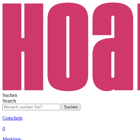
Suchen
Search
Suchen
Gutschein
0
Merkliste