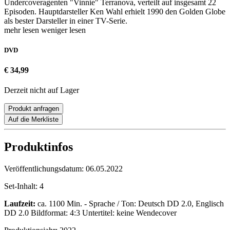
Undercoveragenten "Vinnie" Terranova, verteilt auf insgesamt 22
Episoden. Hauptdarsteller Ken Wahl erhielt 1990 den Golden Globe
als bester Darsteller in einer TV-Serie.
mehr lesen
weniger lesen
DVD
€ 34,99
Derzeit nicht auf Lager
Produkt anfragen
Auf die Merkliste
Produktinfos
Veröffentlichungsdatum:
06.05.2022
Set-Inhalt:
4
Laufzeit:
ca. 1100 Min. - Sprache / Ton: Deutsch DD 2.0, Englisch
DD 2.0 Bildformat: 4:3 Untertitel: keine Wendecover