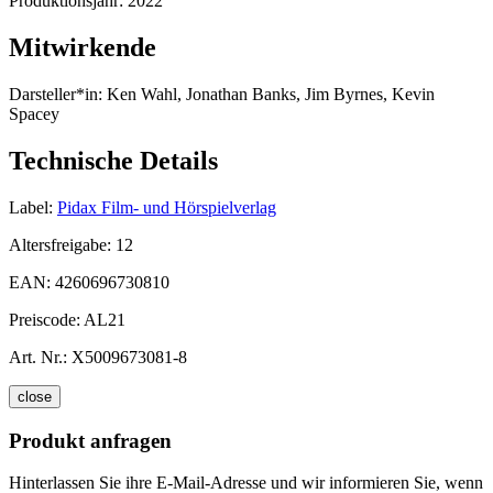
Produktionsjahr:
2022
Mitwirkende
Darsteller*in:
Ken Wahl, Jonathan Banks, Jim Byrnes, Kevin
Spacey
Technische Details
Label:
Pidax Film- und Hörspielverlag
Altersfreigabe:
12
EAN:
4260696730810
Preiscode:
AL21
Art. Nr.:
X5009673081-8
close
Produkt anfragen
Hinterlassen Sie ihre E-Mail-Adresse und wir informieren Sie, wenn