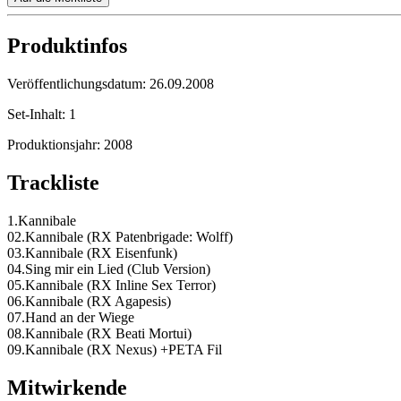
Produktinfos
Veröffentlichungsdatum:
26.09.2008
Set-Inhalt:
1
Produktionsjahr:
2008
Trackliste
1.Kannibale
02.Kannibale (RX Patenbrigade: Wolff)
03.Kannibale (RX Eisenfunk)
04.Sing mir ein Lied (Club Version)
05.Kannibale (RX Inline Sex Terror)
06.Kannibale (RX Agapesis)
07.Hand an der Wiege
08.Kannibale (RX Beati Mortui)
09.Kannibale (RX Nexus) +PETA Fil
Mitwirkende