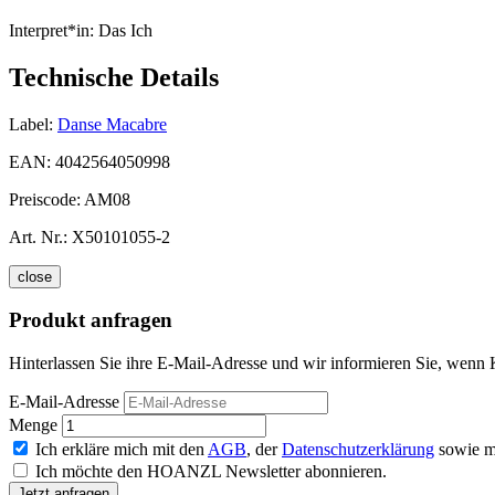
Interpret*in:
Das Ich
Technische Details
Label:
Danse Macabre
EAN:
4042564050998
Preiscode:
AM08
Art. Nr.:
X50101055-2
close
Produkt anfragen
Hinterlassen Sie ihre E-Mail-Adresse und wir informieren Sie, wenn K
E-Mail-Adresse
Menge
Ich erkläre mich mit den
AGB
, der
Datenschutzerklärung
sowie m
Ich möchte den HOANZL Newsletter abonnieren.