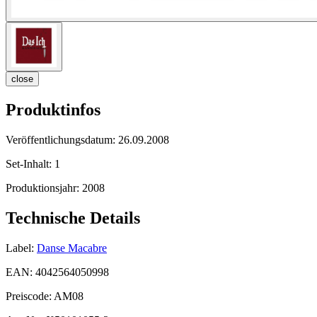
close
Produktinfos
Veröffentlichungsdatum:
26.09.2008
Set-Inhalt:
1
Produktionsjahr:
2008
Technische Details
Label:
Danse Macabre
EAN:
4042564050998
Preiscode:
AM08