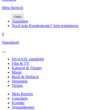
Mein Bereich
close
Anmelden
Noch kein Kundenkonto? Jetzt registrieren.
0
Warenkorb
HOANZL empfiehlt
Film & TV
Kabarett & Theater
Musik
Buch & Hörbuch
Streaming
Tickets
Mein Bereich
Gutschein
Kontakt
Versandkosten