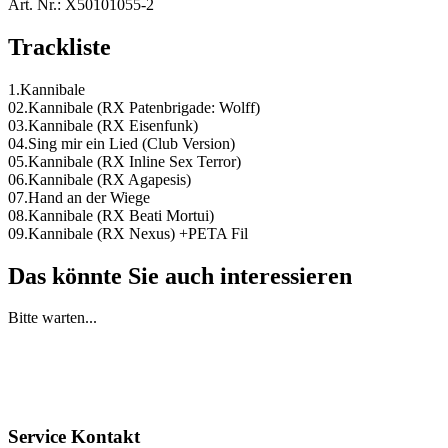
Art. Nr.:
X50101055-2
Trackliste
1.Kannibale
02.Kannibale (RX Patenbrigade: Wolff)
03.Kannibale (RX Eisenfunk)
04.Sing mir ein Lied (Club Version)
05.Kannibale (RX Inline Sex Terror)
06.Kannibale (RX Agapesis)
07.Hand an der Wiege
08.Kannibale (RX Beati Mortui)
09.Kannibale (RX Nexus) +PETA Fil
Das könnte Sie auch interessieren
Bitte warten...
Service Kontakt