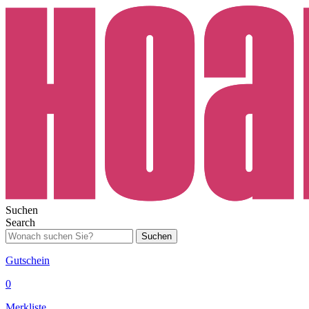
Suchen
Search
Suchen
Gutschein
0
Merkliste