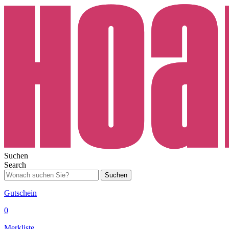
Suchen
Search
Suchen
Gutschein
0
Merkliste