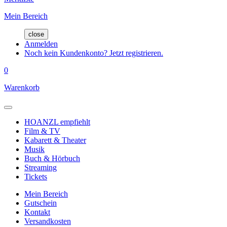
Mein Bereich
close
Anmelden
Noch kein Kundenkonto? Jetzt registrieren.
0
Warenkorb
HOANZL empfiehlt
Film & TV
Kabarett & Theater
Musik
Buch & Hörbuch
Streaming
Tickets
Mein Bereich
Gutschein
Kontakt
Versandkosten