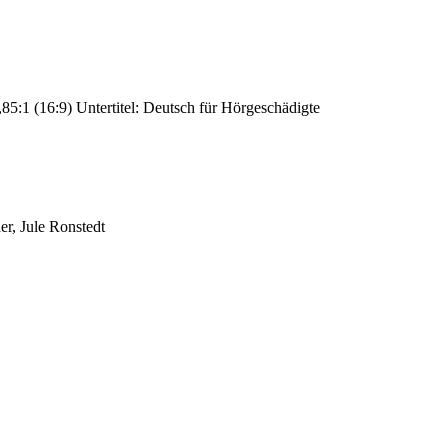
85:1 (16:9) Untertitel: Deutsch für Hörgeschädigte
r, Jule Ronstedt