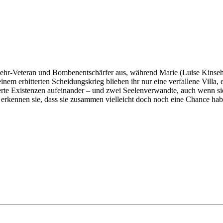
wehr-Veteran und Bombenentschärfer aus, während Marie (Luise Kinseher
inem erbitterten Scheidungskrieg blieben ihr nur eine verfallene Villa
heiterte Existenzen aufeinander – und zwei Seelenverwandte, auch wenn si
erkennen sie, dass sie zusammen vielleicht doch noch eine Chance hab