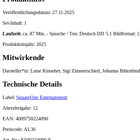
Veröffentlichungsdatum:
27.11.2025
Set-Inhalt:
1
Laufzeit:
ca. 87 Min. - Sprache / Ton: Deutsch DD 5.1 Bildformat: 1,
Produktionsjahr:
2025
Mitwirkende
Darsteller*in:
Luise Kinseher, Sigi Zimmerschied, Johanna Bittenbinde
Technische Details
Label:
SquareOne Entertainment
Altersfreigabe:
12
EAN:
4009750224090
Preiscode:
AL36
Art. Nr.:
X500224090-8