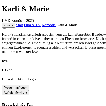
Karli & Marie
DVD
Komödie
2025
Start
Film & TV
Komödie
Karli & Marie
Zurück
Karli (Sigi Zimmerschied) gibt sich gern als kampferprobter Bundes
immerhin einen attraktiven, aber untreuen Ehemann bescherte. Nach e
entgegentaumelt. Als sie zufällig auf Karli trifft, prallen zwei gesc
einigen Explosionen, Ladendiebstählen und versuchten Erpressungen 
mehr lesen
weniger lesen
DVD
€ 17,99
Derzeit nicht auf Lager
Produkt anfragen
Auf die Merkliste
Produktinfos