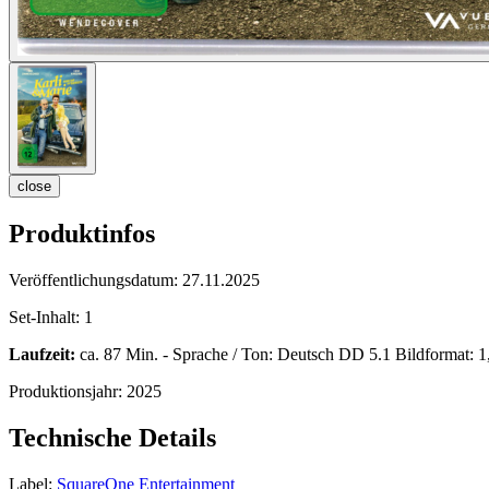
close
Produktinfos
Veröffentlichungsdatum:
27.11.2025
Set-Inhalt:
1
Laufzeit:
ca. 87 Min. - Sprache / Ton: Deutsch DD 5.1 Bildformat: 1,
Produktionsjahr:
2025
Technische Details
Label:
SquareOne Entertainment