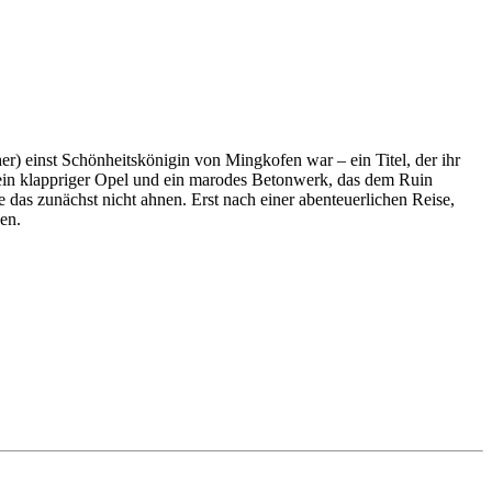
) einst Schönheitskönigin von Mingkofen war – ein Titel, der ihr
, ein klappriger Opel und ein marodes Betonwerk, das dem Ruin
e das zunächst nicht ahnen. Erst nach einer abenteuerlichen Reise,
en.