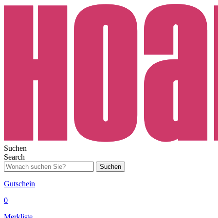
Suchen
Search
Suchen
Gutschein
0
Merkliste