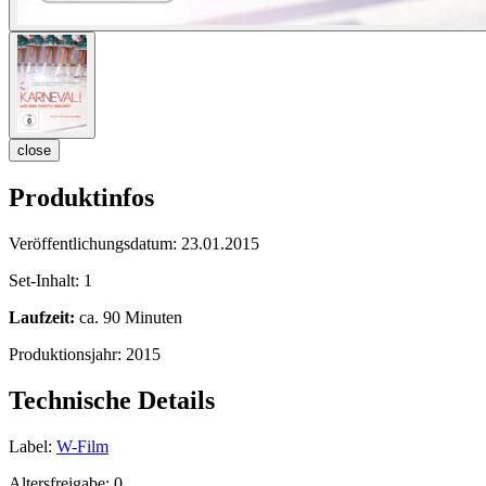
close
Produktinfos
Veröffentlichungsdatum:
23.01.2015
Set-Inhalt:
1
Laufzeit:
ca. 90 Minuten
Produktionsjahr:
2015
Technische Details
Label:
W-Film
Altersfreigabe:
0