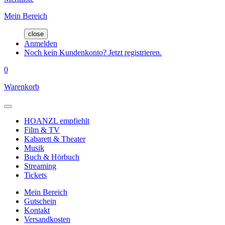
Mein Bereich
close
Anmelden
Noch kein Kundenkonto? Jetzt registrieren.
0
Warenkorb
HOANZL empfiehlt
Film & TV
Kabarett & Theater
Musik
Buch & Hörbuch
Streaming
Tickets
Mein Bereich
Gutschein
Kontakt
Versandkosten