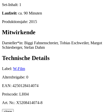
Set-Inhalt:
1
Laufzeit:
ca. 90 Minuten
Produktionsjahr:
2015
Mitwirkende
Darsteller*in:
Biggi Fahnenschreier, Tobias Eschweiler, Margot
Schiesberger, Stefan Dahm
Technische Details
Label:
W-Film
Altersfreigabe:
0
EAN:
4250128414074
Preiscode:
LH04
Art. Nr.:
X5208414074-8
close