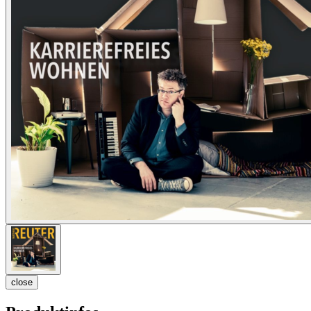
close