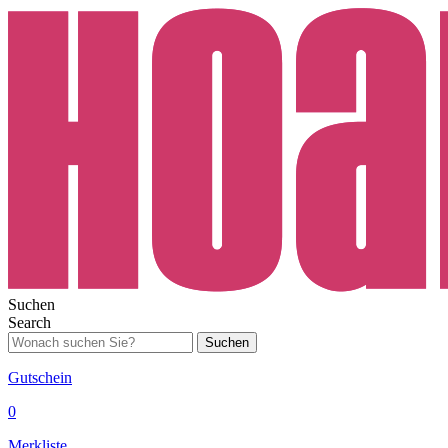
Suchen
Search
Suchen
Gutschein
0
Merkliste