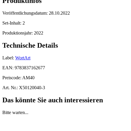
Produktinfos
Veröffentlichungsdatum:
28.10.2022
Set-Inhalt:
2
Produktionsjahr:
2022
Technische Details
Label:
WortArt
EAN:
9783837162677
Preiscode:
AM40
Art. Nr.:
X50120040-3
Das könnte Sie auch interessieren
Bitte warten...