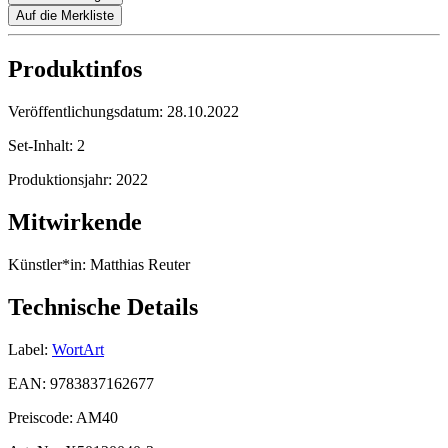
Auf die Merkliste
Produktinfos
Veröffentlichungsdatum:
28.10.2022
Set-Inhalt:
2
Produktionsjahr:
2022
Mitwirkende
Künstler*in:
Matthias Reuter
Technische Details
Label:
WortArt
EAN:
9783837162677
Preiscode:
AM40