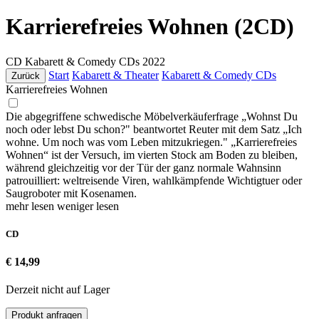
Karrierefreies Wohnen (2CD)
CD
Kabarett & Comedy CDs
2022
Start
Kabarett & Theater
Kabarett & Comedy CDs
Zurück
Karrierefreies Wohnen
Die abgegriffene schwedische Möbelverkäuferfrage „Wohnst Du
noch oder lebst Du schon?" beantwortet Reuter mit dem Satz „Ich
wohne. Um noch was vom Leben mitzukriegen." „Karrierefreies
Wohnen“ ist der Versuch, im vierten Stock am Boden zu bleiben,
während gleichzeitig vor der Tür der ganz normale Wahnsinn
patrouilliert: weltreisende Viren, wahlkämpfende Wichtigtuer oder
Saugroboter mit Kosenamen.
mehr lesen
weniger lesen
CD
€ 14,99
Derzeit nicht auf Lager
Produkt anfragen