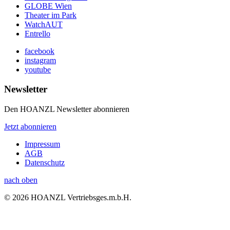
GLOBE Wien
Theater im Park
WatchAUT
Entrello
facebook
instagram
youtube
Newsletter
Den HOANZL Newsletter abonnieren
Jetzt abonnieren
Impressum
AGB
Datenschutz
nach oben
© 2026 HOANZL Vertriebsges.m.b.H.