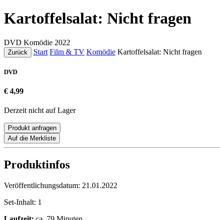
Kartoffelsalat: Nicht fragen
DVD
Komödie
2022
Start
Film & TV
Komödie
Kartoffelsalat: Nicht fragen
Zurück
DVD
€ 4,99
Derzeit nicht auf Lager
Produkt anfragen
Auf die Merkliste
Produktinfos
Veröffentlichungsdatum:
21.01.2022
Set-Inhalt:
1
Laufzeit:
ca. 79 Minuten