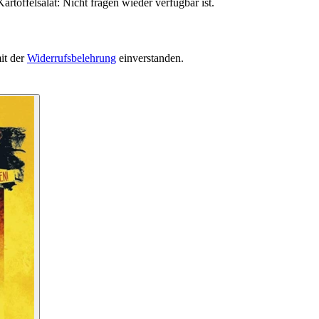
rtoffelsalat: Nicht fragen wieder verfügbar ist.
it der
Widerrufsbelehrung
einverstanden.