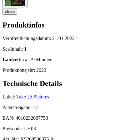
close
Produktinfos
Veröffentlichungsdatum:
21.01.2022
Set-Inhalt:
1
Laufzeit:
ca. 79 Minuten
Produktionsjahr:
2022
Technische Details
Label:
Take 25 Pictures
Altersfreigabe:
12
EAN:
4010232067753
Preiscode:
LH03
Art. Nr.:
X5208508375-8