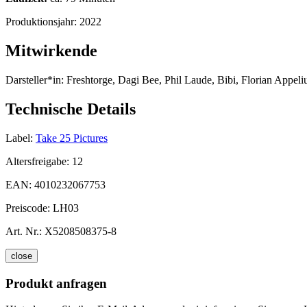
Produktionsjahr:
2022
Mitwirkende
Darsteller*in:
Freshtorge, Dagi Bee, Phil Laude, Bibi, Florian Appeli
Technische Details
Label:
Take 25 Pictures
Altersfreigabe:
12
EAN:
4010232067753
Preiscode:
LH03
Art. Nr.:
X5208508375-8
close
Produkt anfragen