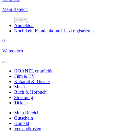
Mein Bereich
close
Anmelden
Noch kein Kundenkonto? Jetzt registrieren.
0
Warenkorb
HOANZL empfiehlt
Film & TV
Kabarett & Theater
Musik
Buch & Hörbuch
Streaming
Tickets
Mein Bereich
Gutschein
Kontakt
Versandkosten