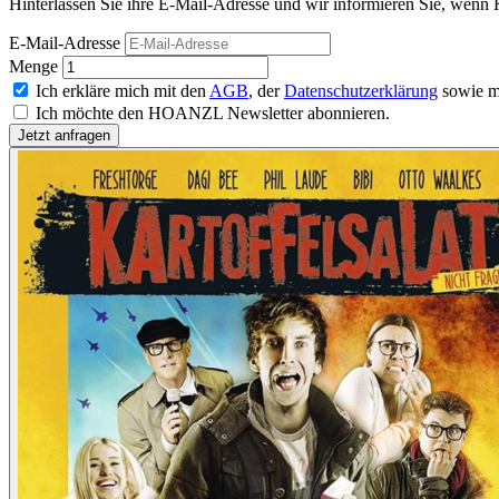
Hinterlassen Sie ihre E-Mail-Adresse und wir informieren Sie, wenn Ka
E-Mail-Adresse
Menge
Ich erkläre mich mit den
AGB
, der
Datenschutzerklärung
sowie m
Ich möchte den HOANZL Newsletter abonnieren.