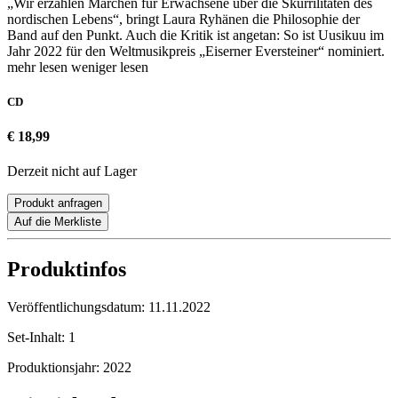
„Wir erzählen Märchen für Erwachsene über die Skurrilitäten des
nordischen Lebens“, bringt Laura Ryhänen die Philosophie der
Band auf den Punkt. Auch die Kritik ist angetan: So ist Uusikuu im
Jahr 2022 für den Weltmusikpreis „Eiserner Eversteiner“ nominiert.
mehr lesen
weniger lesen
CD
€ 18,99
Derzeit nicht auf Lager
Produkt anfragen
Auf die Merkliste
Produktinfos
Veröffentlichungsdatum:
11.11.2022
Set-Inhalt:
1
Produktionsjahr:
2022