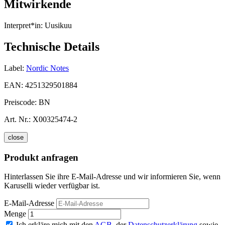
Mitwirkende
Interpret*in:
Uusikuu
Technische Details
Label:
Nordic Notes
EAN:
4251329501884
Preiscode:
BN
Art. Nr.:
X00325474-2
close
Produkt anfragen
Hinterlassen Sie ihre E-Mail-Adresse und wir informieren Sie, wenn
Karuselli wieder verfügbar ist.
E-Mail-Adresse
Menge
Ich erkläre mich mit den
AGB
, der
Datenschutzerklärung
sowie