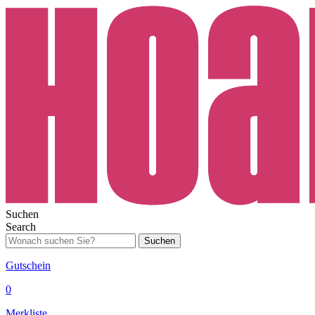
Suchen
Search
Suchen
Gutschein
0
Merkliste