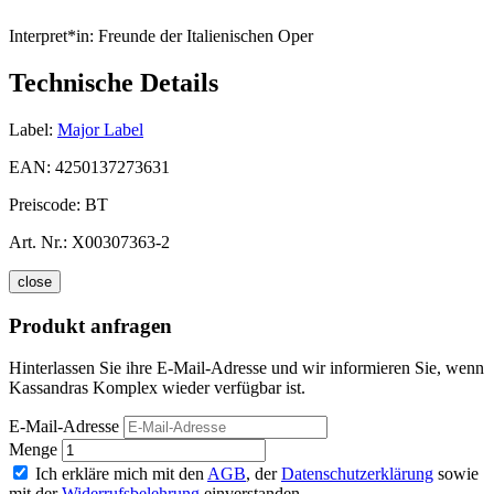
Interpret*in:
Freunde der Italienischen Oper
Technische Details
Label:
Major Label
EAN:
4250137273631
Preiscode:
BT
Art. Nr.:
X00307363-2
close
Produkt anfragen
Hinterlassen Sie ihre E-Mail-Adresse und wir informieren Sie, wenn
Kassandras Komplex wieder verfügbar ist.
E-Mail-Adresse
Menge
Ich erkläre mich mit den
AGB
, der
Datenschutzerklärung
sowie
mit der
Widerrufsbelehrung
einverstanden.