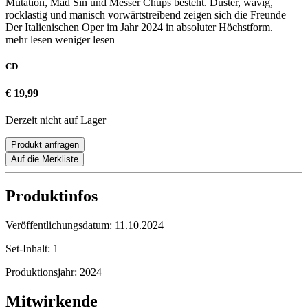
Mutation, Mad Sin und Messer Chups besteht. Düster, wavig,
rocklastig und manisch vorwärtstreibend zeigen sich die Freunde
Der Italienischen Oper im Jahr 2024 in absoluter Höchstform.
mehr lesen
weniger lesen
CD
€ 19,99
Derzeit nicht auf Lager
Produkt anfragen
Auf die Merkliste
Produktinfos
Veröffentlichungsdatum:
11.10.2024
Set-Inhalt:
1
Produktionsjahr:
2024
Mitwirkende