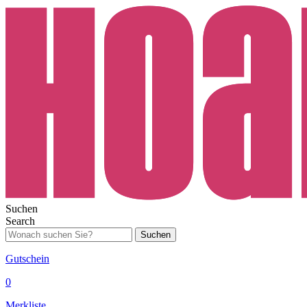
Suchen
Search
Suchen
Gutschein
0
Merkliste