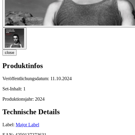
close
Produktinfos
Veröffentlichungsdatum:
11.10.2024
Set-Inhalt:
1
Produktionsjahr:
2024
Technische Details
Label:
Major Label
EAN:
4250137273631