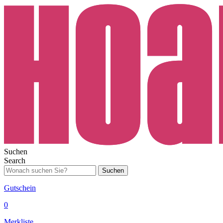
Suchen
Search
Suchen
Gutschein
0
Merkliste