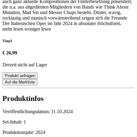
auch ganz aktuelle Kompositionen der Fünferbesetzung präsentiert,
die u.a. aus altgedienten Mitgliedern von Bands wie Think About
Mutation, Mad Sin und Messer Chups besteht. Düster, wavig,
rocklastig und manisch vorwärtstreibend zeigen sich die Freunde
Der Italienischen Oper im Jahr 2024 in absoluter Höchstform.
mehr lesen
weniger lesen
Vinyl
€ 26,99
Derzeit nicht auf Lager
Produkt anfragen
Auf die Merkliste
Produktinfos
Veröffentlichungsdatum:
11.10.2024
Set-Inhalt:
1
Produktionsjahr:
2024