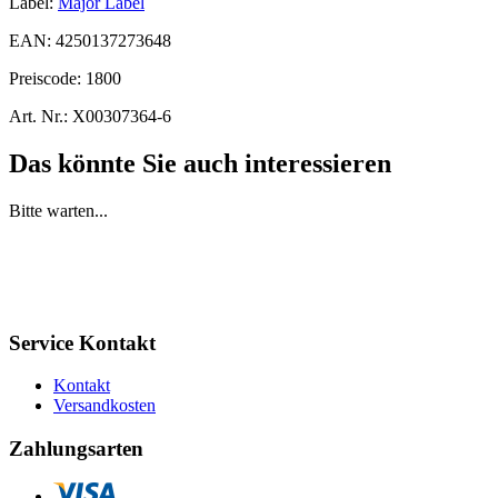
Label:
Major Label
EAN:
4250137273648
Preiscode:
1800
Art. Nr.:
X00307364-6
Das könnte Sie auch interessieren
Bitte warten...
Service Kontakt
Kontakt
Versandkosten
Zahlungsarten