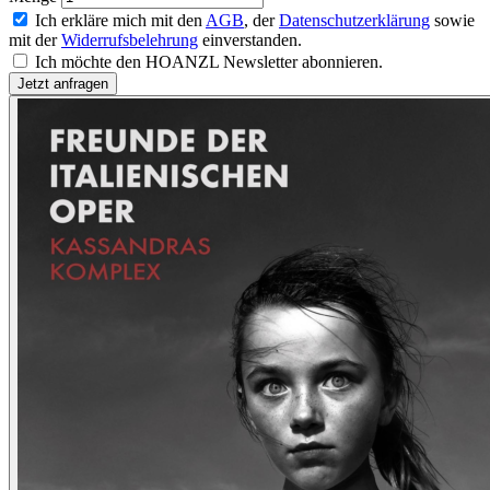
Ich erkläre mich mit den
AGB
, der
Datenschutzerklärung
sowie
mit der
Widerrufsbelehrung
einverstanden.
Ich möchte den HOANZL Newsletter abonnieren.