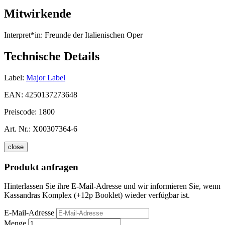
Mitwirkende
Interpret*in:
Freunde der Italienischen Oper
Technische Details
Label:
Major Label
EAN:
4250137273648
Preiscode:
1800
Art. Nr.:
X00307364-6
close
Produkt anfragen
Hinterlassen Sie ihre E-Mail-Adresse und wir informieren Sie, wenn
Kassandras Komplex (+12p Booklet) wieder verfügbar ist.
E-Mail-Adresse
Menge