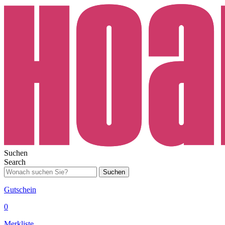
Suchen
Search
Suchen
Gutschein
0
Merkliste