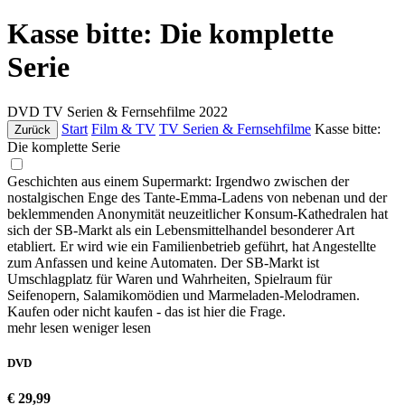
Kasse bitte: Die komplette
Serie
DVD
TV Serien & Fernsehfilme
2022
Start
Film & TV
TV Serien & Fernsehfilme
Kasse bitte:
Zurück
Die komplette Serie
Geschichten aus einem Supermarkt: Irgendwo zwischen der
nostalgischen Enge des Tante-Emma-Ladens von nebenan und der
beklemmenden Anonymität neuzeitlicher Konsum-Kathedralen hat
sich der SB-Markt als ein Lebensmittelhandel besonderer Art
etabliert. Er wird wie ein Familienbetrieb geführt, hat Angestellte
zum Anfassen und keine Automaten. Der SB-Markt ist
Umschlagplatz für Waren und Wahrheiten, Spielraum für
Seifenopern, Salamikomödien und Marmeladen-Melodramen.
Kaufen oder nicht kaufen - das ist hier die Frage.
mehr lesen
weniger lesen
DVD
€ 29,99