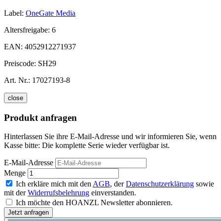
Label:
OneGate Media
Altersfreigabe:
6
EAN:
4052912271937
Preiscode:
SH29
Art. Nr.:
17027193-8
close
Produkt anfragen
Hinterlassen Sie ihre E-Mail-Adresse und wir informieren Sie, wenn
Kasse bitte: Die komplette Serie wieder verfügbar ist.
E-Mail-Adresse
Menge
Ich erkläre mich mit den
AGB
, der
Datenschutzerklärung
sowie
mit der
Widerrufsbelehrung
einverstanden.
Ich möchte den HOANZL Newsletter abonnieren.