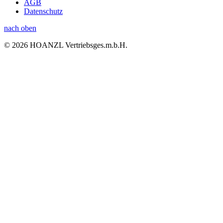
AGB
Datenschutz
nach oben
© 2026 HOANZL Vertriebsges.m.b.H.