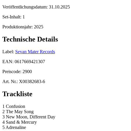
Veröffentlichungsdatum:
31.10.2025
Set-Inhalt:
1
Produktionsjahr:
2025
Technische Details
Label:
Sevan Mater Records
EAN:
0617669421307
Preiscode:
2900
Art. Nr.:
X00382683-6
Trackliste
1 Confusion
2 The May Song
3 New Moon, Different Day
4 Sand & Mercury
5 Adrenaline