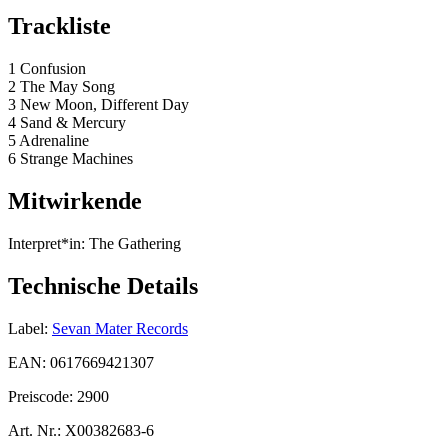
Trackliste
1 Confusion
2 The May Song
3 New Moon, Different Day
4 Sand & Mercury
5 Adrenaline
6 Strange Machines
Mitwirkende
Interpret*in:
The Gathering
Technische Details
Label:
Sevan Mater Records
EAN:
0617669421307
Preiscode:
2900
Art. Nr.:
X00382683-6