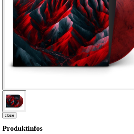
close
Produktinfos