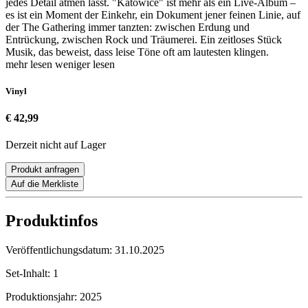
jedes Detail atmen lässt. "Katowice" ist mehr als ein Live-Album –
es ist ein Moment der Einkehr, ein Dokument jener feinen Linie, auf
der The Gathering immer tanzten: zwischen Erdung und
Entrückung, zwischen Rock und Träumerei. Ein zeitloses Stück
Musik, das beweist, dass leise Töne oft am lautesten klingen.
mehr lesen
weniger lesen
Vinyl
€ 42,99
Derzeit nicht auf Lager
Produkt anfragen
Auf die Merkliste
Produktinfos
Veröffentlichungsdatum:
31.10.2025
Set-Inhalt:
1
Produktionsjahr:
2025