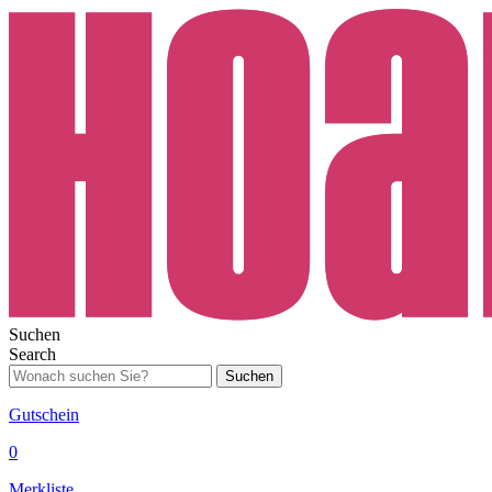
Suchen
Search
Suchen
Gutschein
0
Merkliste