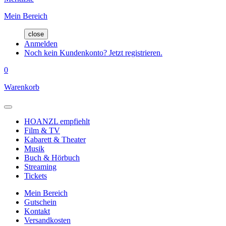
Mein Bereich
close
Anmelden
Noch kein Kundenkonto? Jetzt registrieren.
0
Warenkorb
HOANZL empfiehlt
Film & TV
Kabarett & Theater
Musik
Buch & Hörbuch
Streaming
Tickets
Mein Bereich
Gutschein
Kontakt
Versandkosten