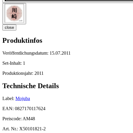
close
Produktinfos
Veröffentlichungsdatum:
15.07.2011
Set-Inhalt:
1
Produktionsjahr:
2011
Technische Details
Label:
Mojuba
EAN:
0827170117624
Preiscode:
AM48
Art. Nr.:
X50101821-2