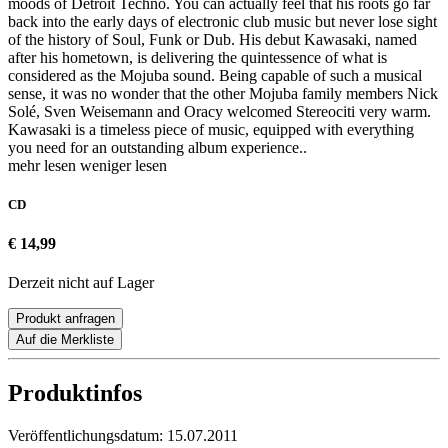
moods of Detroit Techno. You can actually feel that his roots go far
back into the early days of electronic club music but never lose sight
of the history of Soul, Funk or Dub. His debut Kawasaki, named
after his hometown, is delivering the quintessence of what is
considered as the Mojuba sound. Being capable of such a musical
sense, it was no wonder that the other Mojuba family members Nick
Solé, Sven Weisemann and Oracy welcomed Stereociti very warm.
Kawasaki is a timeless piece of music, equipped with everything
you need for an outstanding album experience..
mehr lesen
weniger lesen
CD
€ 14,99
Derzeit nicht auf Lager
Produkt anfragen
Auf die Merkliste
Produktinfos
Veröffentlichungsdatum:
15.07.2011