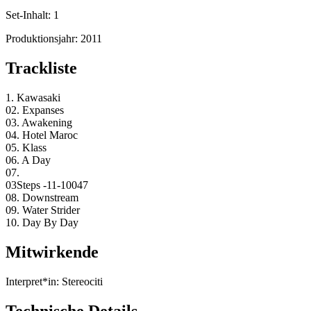
Set-Inhalt:
1
Produktionsjahr:
2011
Trackliste
1. Kawasaki
02. Expanses
03. Awakening
04. Hotel Maroc
05. Klass
06. A Day
07.
03Steps -11-10047
08. Downstream
09. Water Strider
10. Day By Day
Mitwirkende
Interpret*in:
Stereociti
Technische Details