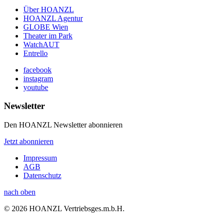
Über HOANZL
HOANZL Agentur
GLOBE Wien
Theater im Park
WatchAUT
Entrello
facebook
instagram
youtube
Newsletter
Den HOANZL Newsletter abonnieren
Jetzt abonnieren
Impressum
AGB
Datenschutz
nach oben
© 2026 HOANZL Vertriebsges.m.b.H.