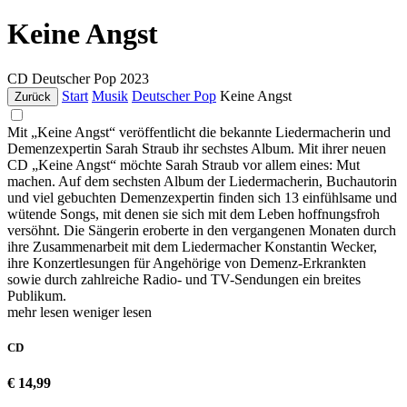
Keine Angst
CD
Deutscher Pop
2023
Start
Musik
Deutscher Pop
Keine Angst
Zurück
Mit „Keine Angst“ veröffentlicht die bekannte Liedermacherin und
Demenzexpertin Sarah Straub ihr sechstes Album. Mit ihrer neuen
CD „Keine Angst“ möchte Sarah Straub vor allem eines: Mut
machen. Auf dem sechsten Album der Liedermacherin, Buchautorin
und viel gebuchten Demenzexpertin finden sich 13 einfühlsame und
wütende Songs, mit denen sie sich mit dem Leben hoffnungsfroh
versöhnt. Die Sängerin eroberte in den vergangenen Monaten durch
ihre Zusammenarbeit mit dem Liedermacher Konstantin Wecker,
ihre Konzertlesungen für Angehörige von Demenz-Erkrankten
sowie durch zahlreiche Radio- und TV-Sendungen ein breites
Publikum.
mehr lesen
weniger lesen
CD
€ 14,99