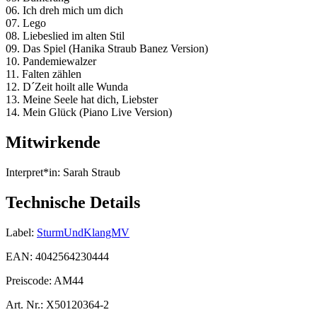
06. Ich dreh mich um dich
07. Lego
08. Liebeslied im alten Stil
09. Das Spiel (Hanika Straub Banez Version)
10. Pandemiewalzer
11. Falten zählen
12. D´Zeit hoilt alle Wunda
13. Meine Seele hat dich, Liebster
14. Mein Glück (Piano Live Version)
Mitwirkende
Interpret*in:
Sarah Straub
Technische Details
Label:
SturmUndKlangMV
EAN:
4042564230444
Preiscode:
AM44
Art. Nr.:
X50120364-2