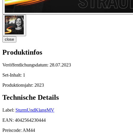
close
Produktinfos
Veröffentlichungsdatum:
28.07.2023
Set-Inhalt:
1
Produktionsjahr:
2023
Technische Details
Label:
SturmUndKlangMV
EAN:
4042564230444
Preiscode:
AM44