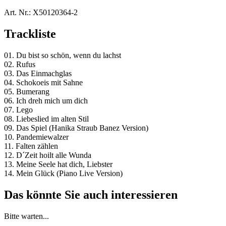
Art. Nr.:
X50120364-2
Trackliste
01. Du bist so schön, wenn du lachst
02. Rufus
03. Das Einmachglas
04. Schokoeis mit Sahne
05. Bumerang
06. Ich dreh mich um dich
07. Lego
08. Liebeslied im alten Stil
09. Das Spiel (Hanika Straub Banez Version)
10. Pandemiewalzer
11. Falten zählen
12. D´Zeit hoilt alle Wunda
13. Meine Seele hat dich, Liebster
14. Mein Glück (Piano Live Version)
Das könnte Sie auch interessieren
Bitte warten...