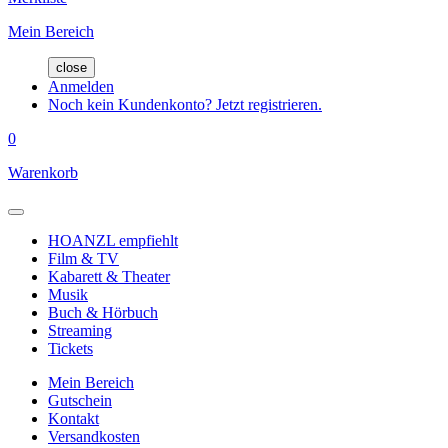
Mein Bereich
close
Anmelden
Noch kein Kundenkonto? Jetzt registrieren.
0
Warenkorb
HOANZL empfiehlt
Film & TV
Kabarett & Theater
Musik
Buch & Hörbuch
Streaming
Tickets
Mein Bereich
Gutschein
Kontakt
Versandkosten