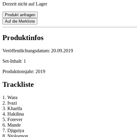
Derzeit nicht auf Lager
Produkt anfragen
Auf die Merkliste
Produktinfos
Veröffentlichungsdatum:
20.09.2019
Set-Inhalt:
1
Produktionsjahr:
2019
Trackliste
1. Wara
2. Ivazi
3. Kharifa
4. Hakilina
5. Forever
6. Mande
7. Djiguiya
8. Ntolognon