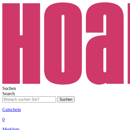
Suchen
Search
Suchen
Gutschein
0
Merkliste