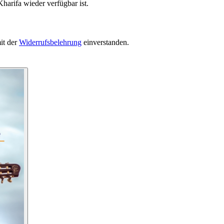
harifa wieder verfügbar ist.
it der
Widerrufsbelehrung
einverstanden.