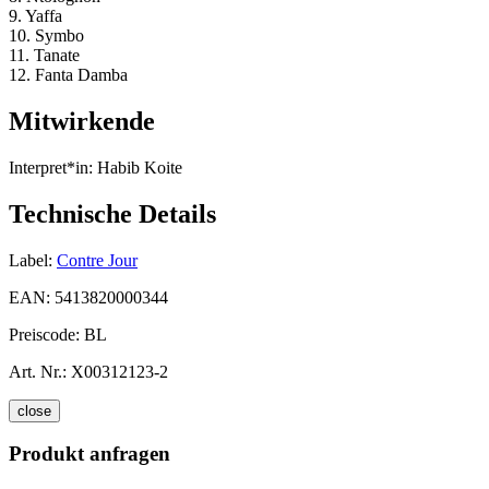
9. Yaffa
10. Symbo
11. Tanate
12. Fanta Damba
Mitwirkende
Interpret*in:
Habib Koite
Technische Details
Label:
Contre Jour
EAN:
5413820000344
Preiscode:
BL
Art. Nr.:
X00312123-2
close
Produkt anfragen