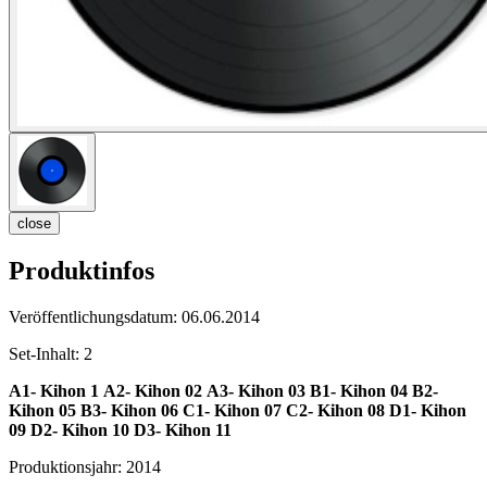
close
Produktinfos
Veröffentlichungsdatum:
06.06.2014
Set-Inhalt:
2
A1- Kihon 1
A2- Kihon
02
A3- Kihon
03
B1- Kihon
04
B2-
Kihon
05
B3- Kihon
06
C1- Kihon
07
C2- Kihon
08
D1- Kihon
09
D2- Kihon
10
D3- Kihon
11
Produktionsjahr:
2014