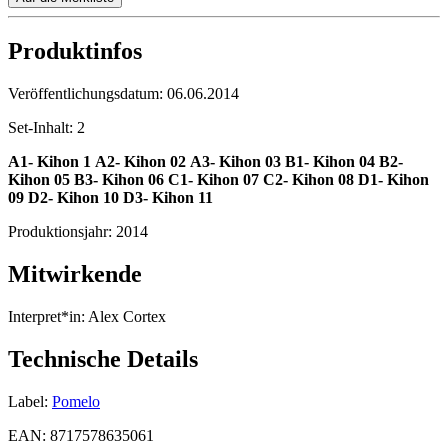
Produktinfos
Veröffentlichungsdatum:
06.06.2014
Set-Inhalt:
2
A1- Kihon 1
A2- Kihon
02
A3- Kihon
03
B1- Kihon
04
B2-
Kihon
05
B3- Kihon
06
C1- Kihon
07
C2- Kihon
08
D1- Kihon
09
D2- Kihon
10
D3- Kihon
11
Produktionsjahr:
2014
Mitwirkende
Interpret*in:
Alex Cortex
Technische Details
Label:
Pomelo
EAN:
8717578635061