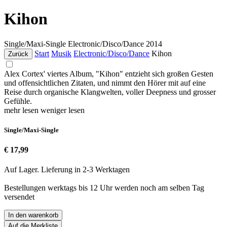
Kihon
Single/Maxi-Single
Electronic/Disco/Dance
2014
Start
Musik
Electronic/Disco/Dance
Kihon
Zurück
Alex Cortex' viertes Album, "Kihon" entzieht sich großen Gesten
und offensichtlichen Zitaten, und nimmt den Hörer mit auf eine
Reise durch organische Klangwelten, voller Deepness und grosser
Gefühle.
mehr lesen
weniger lesen
Single/Maxi-Single
€ 17,99
Auf Lager. Lieferung in 2-3 Werktagen
Bestellungen werktags bis 12 Uhr werden noch am selben Tag
versendet
In den warenkorb
Auf die Merkliste