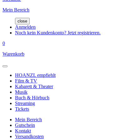
Mein Bereich
close
Anmelden
Noch kein Kundenkonto? Jetzt registrieren.
0
Warenkorb
HOANZL empfiehlt
Film & TV
Kabarett & Theater
Musik
Buch & Hörbuch
Streaming
Tickets
Mein Bereich
Gutschein
Kontakt
Versandkosten