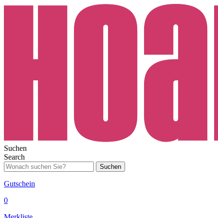
Suchen
Search
Suchen
Gutschein
0
Merkliste