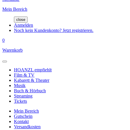
Mein Bereich
close
Anmelden
Noch kein Kundenkonto? Jetzt registrieren.
0
Warenkorb
HOANZL empfiehlt
Film & TV
Kabarett & Theater
Musik
Buch & Hörbuch
Streaming
Tickets
Mein Bereich
Gutschein
Kontakt
Versandkosten