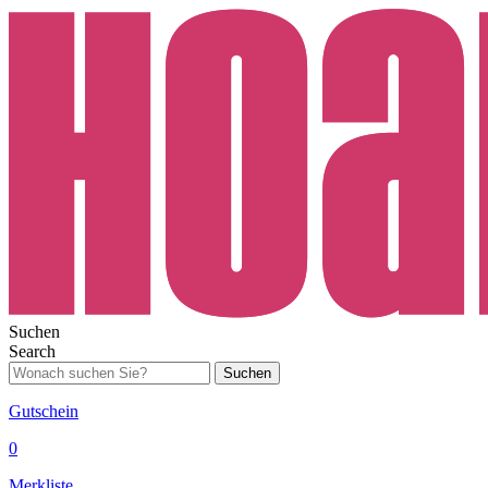
Suchen
Search
Suchen
Gutschein
0
Merkliste