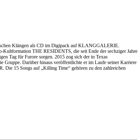
onischen Klängen als CD im Digipack auf KLANGGALERIE.
o-Kultformation THE RESIDENTS, die seit Ende der sechziger Jahre
igen Tag für Furore sorgen. 2015 zog sich der in Texas
 Gruppe. Darüber hinaus veröffentlichte er im Laufe seiner Karriere
15 Songs auf „Killing Time“ gehören zu den zahlreichen