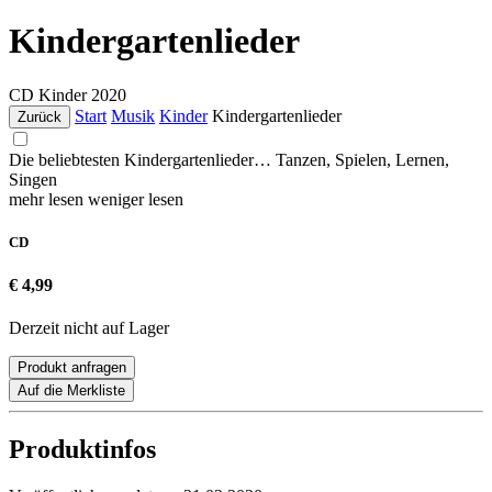
Kindergartenlieder
CD
Kinder
2020
Start
Musik
Kinder
Kindergartenlieder
Zurück
Die beliebtesten Kindergartenlieder… Tanzen, Spielen, Lernen,
Singen
mehr lesen
weniger lesen
CD
€ 4,99
Derzeit nicht auf Lager
Produkt anfragen
Auf die Merkliste
Produktinfos