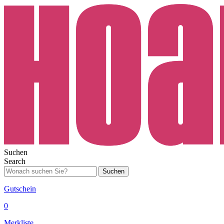
Suchen
Search
Suchen
Gutschein
0
Merkliste