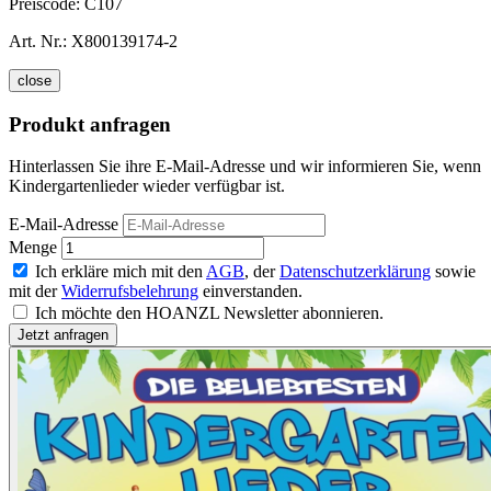
Preiscode:
C107
Art. Nr.:
X800139174-2
close
Produkt anfragen
Hinterlassen Sie ihre E-Mail-Adresse und wir informieren Sie, wenn
Kindergartenlieder wieder verfügbar ist.
E-Mail-Adresse
Menge
Ich erkläre mich mit den
AGB
, der
Datenschutzerklärung
sowie
mit der
Widerrufsbelehrung
einverstanden.
Ich möchte den HOANZL Newsletter abonnieren.