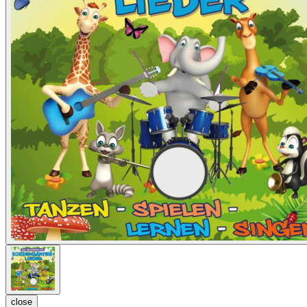
close