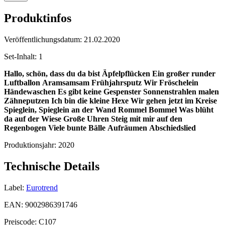
Produktinfos
Veröffentlichungsdatum:
21.02.2020
Set-Inhalt:
1
Hallo, schön, dass du da bist
Äpfelpflücken
Ein großer runder
Luftballon
Aramsamsam
Frühjahrsputz
Wir Fröschelein
Händewaschen
Es gibt keine Gespenster
Sonnenstrahlen malen
Zähneputzen
Ich bin die kleine Hexe
Wir gehen jetzt im Kreise
Spieglein, Spieglein an der Wand
Rommel Bommel
Was blüht
da auf der Wiese
Große Uhren
Steig mit mir auf den
Regenbogen
Viele bunte Bälle
Aufräumen
Abschiedslied
Produktionsjahr:
2020
Technische Details
Label:
Eurotrend
EAN:
9002986391746
Preiscode:
C107