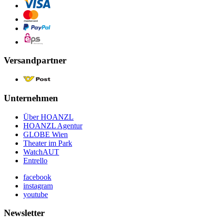
Versandpartner
Unternehmen
Über HOANZL
HOANZL Agentur
GLOBE Wien
Theater im Park
WatchAUT
Entrello
facebook
instagram
youtube
Newsletter