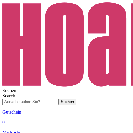
Suchen
Search
Suchen
Gutschein
0
Merkliste