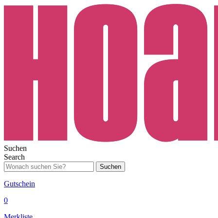
Suchen
Search
Suchen
Gutschein
0
Merkliste