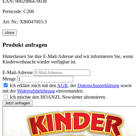
EAN:
9002986470038
Preiscode:
C206
Art. Nr.:
X80047003-3
close
Produkt anfragen
Hinterlassen Sie ihre E-Mail-Adresse und wir informieren Sie, wenn
Kinderweihnacht wieder verfügbar ist.
E-Mail-Adresse
Menge
Ich erkläre mich mit den
AGB
, der
Datenschutzerklärung
sowie
mit der
Widerrufsbelehrung
einverstanden.
Ich möchte den HOANZL Newsletter abonnieren.