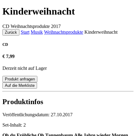
Kinderweihnacht
CD
Weihnachtsprodukte
2017
Start
Musik
Weihnachtsprodukte
Kinderweihnacht
Zurück
CD
€ 7,99
Derzeit nicht auf Lager
Produkt anfragen
Auf die Merkliste
Produktinfos
Veröffentlichungsdatum:
27.10.2017
Set-Inhalt:
2
Oh du Fröhliche
Oh Tannenbaum
Alle Jahre wieder
Morgen