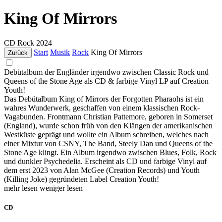
King Of Mirrors
CD
Rock
2024
Start
Musik
Rock
King Of Mirrors
Zurück
Debütalbum der Engländer irgendwo zwischen Classic Rock und
Queens of the Stone Age als CD & farbige Vinyl LP auf Creation
Youth!
Das Debütalbum King of Mirrors der Forgotten Pharaohs ist ein
wahres Wunderwerk, geschaffen von einem klassischen Rock-
Vagabunden. Frontmann Christian Pattemore, geboren in Somerset
(England), wurde schon früh von den Klängen der amerikanischen
Westküste geprägt und wollte ein Album schreiben, welches nach
einer Mixtur von CSNY, The Band, Steely Dan und Queens of the
Stone Age klingt. Ein Album irgendwo zwischen Blues, Folk, Rock
und dunkler Psychedelia. Erscheint als CD und farbige Vinyl auf
dem erst 2023 von Alan McGee (Creation Records) und Youth
(Killing Joke) gegründeten Label Creation Youth!
mehr lesen
weniger lesen
CD