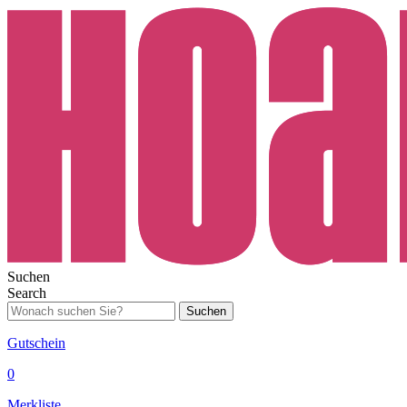
Suchen
Search
Suchen
Gutschein
0
Merkliste