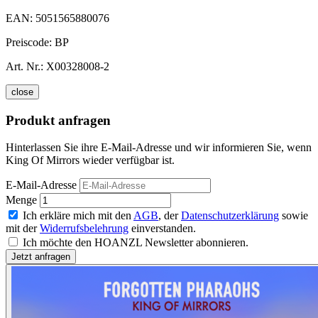
EAN:
5051565880076
Preiscode:
BP
Art. Nr.:
X00328008-2
close
Produkt anfragen
Hinterlassen Sie ihre E-Mail-Adresse und wir informieren Sie, wenn
King Of Mirrors wieder verfügbar ist.
E-Mail-Adresse
Menge
Ich erkläre mich mit den
AGB
, der
Datenschutzerklärung
sowie
mit der
Widerrufsbelehrung
einverstanden.
Ich möchte den HOANZL Newsletter abonnieren.