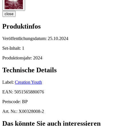
close
Produktinfos
Veröffentlichungsdatum:
25.10.2024
Set-Inhalt:
1
Produktionsjahr:
2024
Technische Details
Label:
Creation Youth
EAN:
5051565880076
Preiscode:
BP
Art. Nr.:
X00328008-2
Das könnte Sie auch interessieren