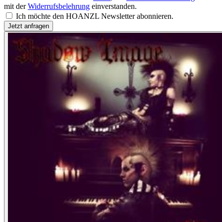
mit der
Widerrufsbelehrung
einverstanden.
Ich möchte den HOANZL Newsletter abonnieren.