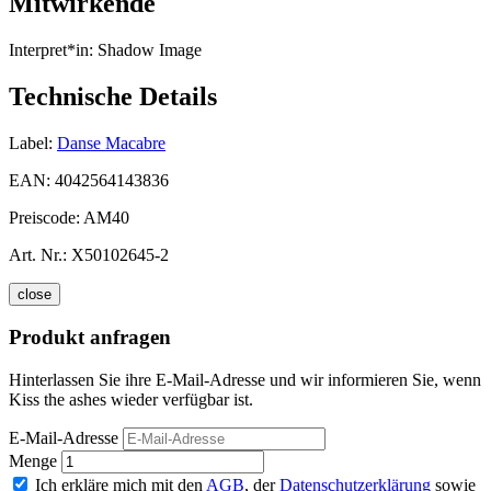
Mitwirkende
Interpret*in:
Shadow Image
Technische Details
Label:
Danse Macabre
EAN:
4042564143836
Preiscode:
AM40
Art. Nr.:
X50102645-2
close
Produkt anfragen
Hinterlassen Sie ihre E-Mail-Adresse und wir informieren Sie, wenn
Kiss the ashes wieder verfügbar ist.
E-Mail-Adresse
Menge
Ich erkläre mich mit den
AGB
, der
Datenschutzerklärung
sowie