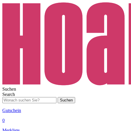
Suchen
Search
Suchen
Gutschein
0
Merkliste