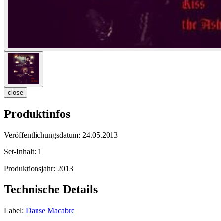
close
Produktinfos
Veröffentlichungsdatum:
24.05.2013
Set-Inhalt:
1
Produktionsjahr:
2013
Technische Details
Label:
Danse Macabre