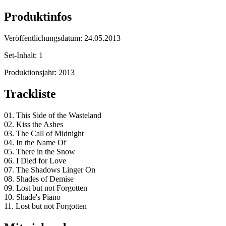
Produktinfos
Veröffentlichungsdatum:
24.05.2013
Set-Inhalt:
1
Produktionsjahr:
2013
Trackliste
01. This Side of the Wasteland
02. Kiss the Ashes
03. The Call of Midnight
04. In the Name Of
05. There in the Snow
06. I Died for Love
07. The Shadows Linger On
08. Shades of Demise
09. Lost but not Forgotten
10. Shade's Piano
11. Lost but not Forgotten