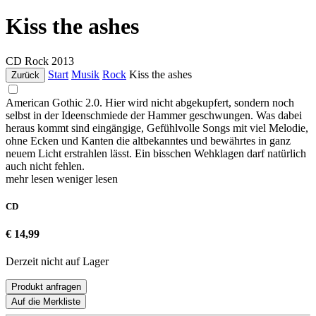
Kiss the ashes
CD
Rock
2013
Start
Musik
Rock
Kiss the ashes
Zurück
American Gothic 2.0. Hier wird nicht abgekupfert, sondern noch
selbst in der Ideenschmiede der Hammer geschwungen. Was dabei
heraus kommt sind eingängige, Gefühlvolle Songs mit viel Melodie,
ohne Ecken und Kanten die altbekanntes und bewährtes in ganz
neuem Licht erstrahlen lässt. Ein bisschen Wehklagen darf natürlich
auch nicht fehlen.
mehr lesen
weniger lesen
CD
€ 14,99
Derzeit nicht auf Lager
Produkt anfragen
Auf die Merkliste