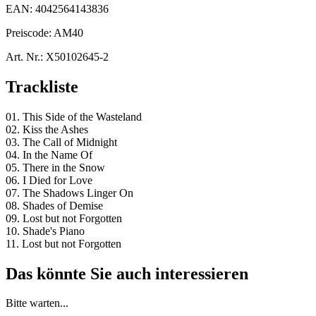
EAN:
4042564143836
Preiscode:
AM40
Art. Nr.:
X50102645-2
Trackliste
01. This Side of the Wasteland
02. Kiss the Ashes
03. The Call of Midnight
04. In the Name Of
05. There in the Snow
06. I Died for Love
07. The Shadows Linger On
08. Shades of Demise
09. Lost but not Forgotten
10. Shade's Piano
11. Lost but not Forgotten
Das könnte Sie auch interessieren
Bitte warten...