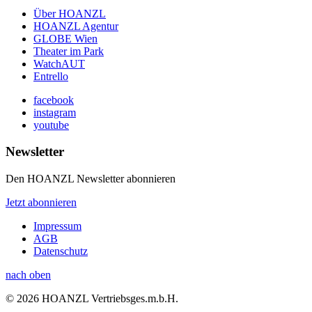
Über HOANZL
HOANZL Agentur
GLOBE Wien
Theater im Park
WatchAUT
Entrello
facebook
instagram
youtube
Newsletter
Den HOANZL Newsletter abonnieren
Jetzt abonnieren
Impressum
AGB
Datenschutz
nach oben
© 2026 HOANZL Vertriebsges.m.b.H.