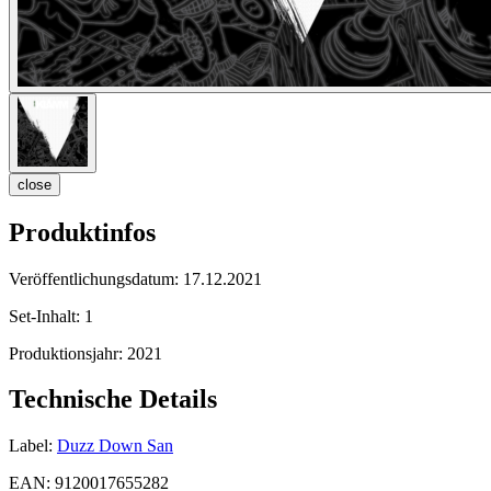
close
Produktinfos
Veröffentlichungsdatum:
17.12.2021
Set-Inhalt:
1
Produktionsjahr:
2021
Technische Details
Label:
Duzz Down San
EAN:
9120017655282