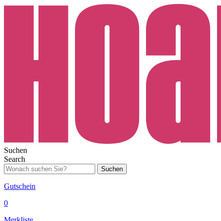
Suchen
Search
Suchen
Gutschein
0
Merkliste