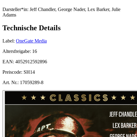
Darsteller*in:
Jeff Chandler, George Nader, Lex Barker, Julie
Adams
Technische Details
Label:
OneGate Media
Altersfreigabe:
16
EAN:
4052912592896
Preiscode:
SH14
Art. Nr.:
17059289-8