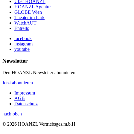
Über HOANZL
HOANZL Agentur
GLOBE Wien
Theater im Park
WatchAUT
Entrello
facebook
instagram
youtube
Newsletter
Den HOANZL Newsletter abonnieren
Jetzt abonnieren
Impressum
AGB
Datenschutz
nach oben
© 2026 HOANZL Vertriebsges.m.b.H.