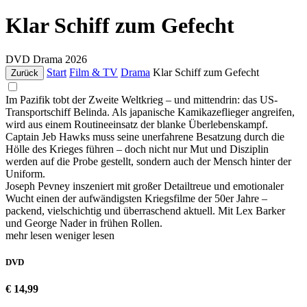
Klar Schiff zum Gefecht
DVD
Drama
2026
Start
Film & TV
Drama
Klar Schiff zum Gefecht
Zurück
Im Pazifik tobt der Zweite Weltkrieg – und mittendrin: das US-
Transportschiff Belinda. Als japanische Kamikazeflieger angreifen,
wird aus einem Routineeinsatz der blanke Überlebenskampf.
Captain Jeb Hawks muss seine unerfahrene Besatzung durch die
Hölle des Krieges führen – doch nicht nur Mut und Disziplin
werden auf die Probe gestellt, sondern auch der Mensch hinter der
Uniform.
Joseph Pevney inszeniert mit großer Detailtreue und emotionaler
Wucht einen der aufwändigsten Kriegsfilme der 50er Jahre –
packend, vielschichtig und überraschend aktuell. Mit Lex Barker
und George Nader in frühen Rollen.
mehr lesen
weniger lesen
DVD
€ 14,99