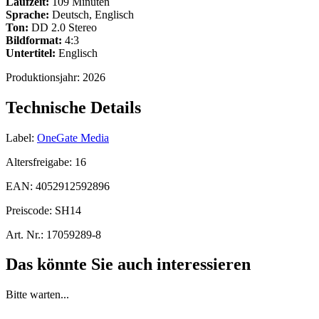
Laufzeit:
109 Minuten
Sprache:
Deutsch, Englisch
Ton:
DD 2.0 Stereo
Bildformat:
4:3
Untertitel:
Englisch
Produktionsjahr:
2026
Technische Details
Label:
OneGate Media
Altersfreigabe:
16
EAN:
4052912592896
Preiscode:
SH14
Art. Nr.:
17059289-8
Das könnte Sie auch interessieren
Bitte warten...