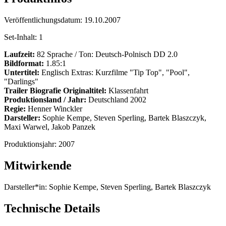
Veröffentlichungsdatum:
19.10.2007
Set-Inhalt:
1
Laufzeit:
82 Sprache / Ton: Deutsch-Polnisch DD 2.0
Bildformat:
1.85:1
Untertitel:
Englisch Extras: Kurzfilme "Tip Top", "Pool",
"Darlings"
Trailer
Biografie Originaltitel:
Klassenfahrt
Produktionsland / Jahr:
Deutschland 2002
Regie:
Henner Winckler
Darsteller:
Sophie Kempe, Steven Sperling, Bartek Blaszczyk,
Maxi Warwel, Jakob Panzek
Produktionsjahr:
2007
Mitwirkende
Darsteller*in:
Sophie Kempe, Steven Sperling, Bartek Blaszczyk
Technische Details