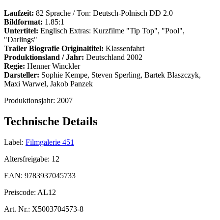
Laufzeit:
82 Sprache / Ton: Deutsch-Polnisch DD 2.0
Bildformat:
1.85:1
Untertitel:
Englisch Extras: Kurzfilme "Tip Top", "Pool",
"Darlings"
Trailer
Biografie Originaltitel:
Klassenfahrt
Produktionsland / Jahr:
Deutschland 2002
Regie:
Henner Winckler
Darsteller:
Sophie Kempe, Steven Sperling, Bartek Blaszczyk,
Maxi Warwel, Jakob Panzek
Produktionsjahr:
2007
Technische Details
Label:
Filmgalerie 451
Altersfreigabe:
12
EAN:
9783937045733
Preiscode:
AL12
Art. Nr.:
X5003704573-8