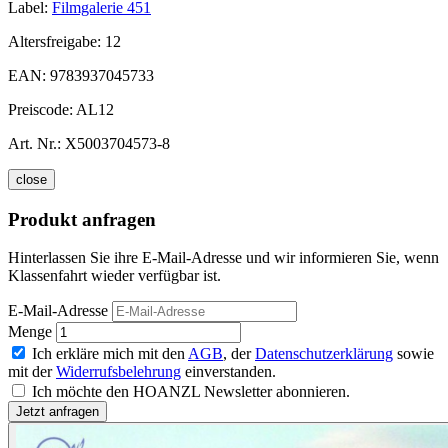
Label:
Filmgalerie 451
Altersfreigabe:
12
EAN:
9783937045733
Preiscode:
AL12
Art. Nr.:
X5003704573-8
close
Produkt anfragen
Hinterlassen Sie ihre E-Mail-Adresse und wir informieren Sie, wenn
Klassenfahrt wieder verfügbar ist.
E-Mail-Adresse
Menge
Ich erkläre mich mit den
AGB
, der
Datenschutzerklärung
sowie
mit der
Widerrufsbelehrung
einverstanden.
Ich möchte den HOANZL Newsletter abonnieren.