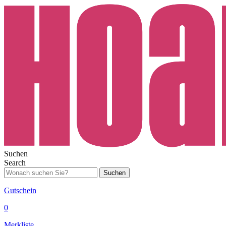
Suchen
Search
Suchen
Gutschein
0
Merkliste