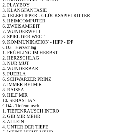
2. PLAYBOY
3. KLANGFANTASIE
4. TELEFLIPPER - GLÜCKSSPIELRITTER
5. HEIMCOMPUTER
6. ZWEISAMKEIT
7. WUNDERWELT
8. SPIEL DER WELT
9. KOMMUNIKATION - HIPP - IPP
CD3 - Herzschlag
1. FRÜHLING IM HERBST
2. HERZSCHLAG
3. NUR MUT
4. WUNDERBAR
5. PUEBLA
6. SCHWARZER PRINZ
7. IMMER BEI MIR
8. RAISSA
9. HILF MIR
10. SEBASTIAN
CD4 - Tiefenrausch
1. TIEFENRAUSCH INTRO
2. GIB MIR MEHR
3. ALLEIN
4. UNTER DER TIEFE