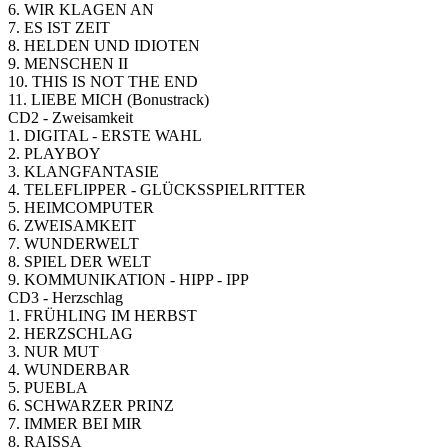
6. WIR KLAGEN AN
7. ES IST ZEIT
8. HELDEN UND IDIOTEN
9. MENSCHEN II
10. THIS IS NOT THE END
11. LIEBE MICH (Bonustrack)
CD2 - Zweisamkeit
1. DIGITAL - ERSTE WAHL
2. PLAYBOY
3. KLANGFANTASIE
4. TELEFLIPPER - GLÜCKSSPIELRITTER
5. HEIMCOMPUTER
6. ZWEISAMKEIT
7. WUNDERWELT
8. SPIEL DER WELT
9. KOMMUNIKATION - HIPP - IPP
CD3 - Herzschlag
1. FRÜHLING IM HERBST
2. HERZSCHLAG
3. NUR MUT
4. WUNDERBAR
5. PUEBLA
6. SCHWARZER PRINZ
7. IMMER BEI MIR
8. RAISSA