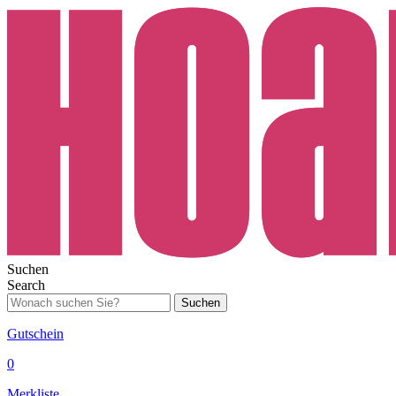
Suchen
Search
Suchen
Gutschein
0
Merkliste