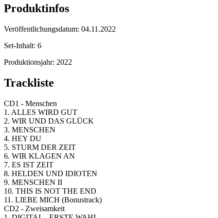
Produktinfos
Veröffentlichungsdatum:
04.11.2022
Set-Inhalt:
6
Produktionsjahr:
2022
Trackliste
CD1 - Menschen
1. ALLES WIRD GUT
2. WIR UND DAS GLÜCK
3. MENSCHEN
4. HEY DU
5. STURM DER ZEIT
6. WIR KLAGEN AN
7. ES IST ZEIT
8. HELDEN UND IDIOTEN
9. MENSCHEN II
10. THIS IS NOT THE END
11. LIEBE MICH (Bonustrack)
CD2 - Zweisamkeit
1. DIGITAL - ERSTE WAHL