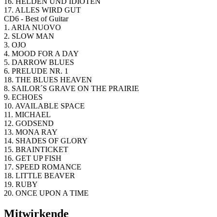
16. HELDEN UND IDIOTEN
17. ALLES WIRD GUT
CD6 - Best of Guitar
1. ARIA NUOVO
2. SLOW MAN
3. OJO
4. MOOD FOR A DAY
5. DARROW BLUES
6. PRELUDE NR. 1
18. THE BLUES HEAVEN
8. SAILOR´S GRAVE ON THE PRAIRIE
9. ECHOES
10. AVAILABLE SPACE
11. MICHAEL
12. GODSEND
13. MONA RAY
14. SHADES OF GLORY
15. BRAINTICKET
16. GET UP FISH
17. SPEED ROMANCE
18. LITTLE BEAVER
19. RUBY
20. ONCE UPON A TIME
Mitwirkende