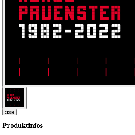
close
Produktinfos