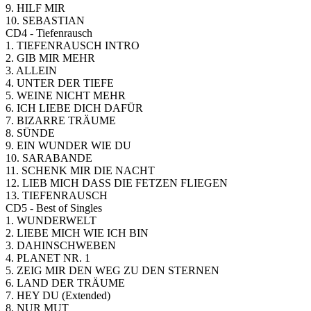
9. HILF MIR
10. SEBASTIAN
CD4 - Tiefenrausch
1. TIEFENRAUSCH INTRO
2. GIB MIR MEHR
3. ALLEIN
4. UNTER DER TIEFE
5. WEINE NICHT MEHR
6. ICH LIEBE DICH DAFÜR
7. BIZARRE TRÄUME
8. SÜNDE
9. EIN WUNDER WIE DU
10. SARABANDE
11. SCHENK MIR DIE NACHT
12. LIEB MICH DASS DIE FETZEN FLIEGEN
13. TIEFENRAUSCH
CD5 - Best of Singles
1. WUNDERWELT
2. LIEBE MICH WIE ICH BIN
3. DAHINSCHWEBEN
4. PLANET NR. 1
5. ZEIG MIR DEN WEG ZU DEN STERNEN
6. LAND DER TRÄUME
7. HEY DU (Extended)
8. NUR MUT