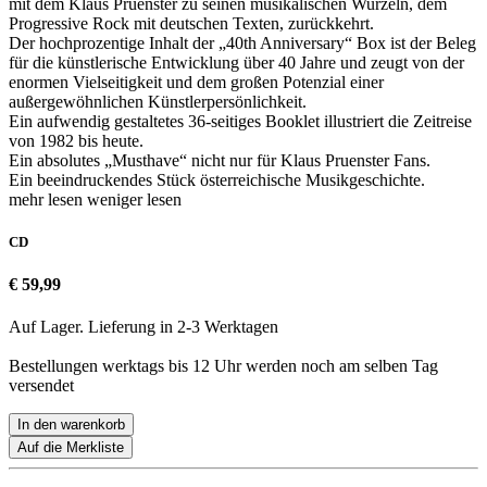
mit dem Klaus Pruenster zu seinen musikalischen Wurzeln, dem
Progressive Rock mit deutschen Texten, zurückkehrt.
Der hochprozentige Inhalt der „40th Anniversary“ Box ist der Beleg
für die künstlerische Entwicklung über 40 Jahre und zeugt von der
enormen Vielseitigkeit und dem großen Potenzial einer
außergewöhnlichen Künstlerpersönlichkeit.
Ein aufwendig gestaltetes 36-seitiges Booklet illustriert die Zeitreise
von 1982 bis heute.
Ein absolutes „Musthave“ nicht nur für Klaus Pruenster Fans.
Ein beeindruckendes Stück österreichische Musikgeschichte.
mehr lesen
weniger lesen
CD
€ 59,99
Auf Lager. Lieferung in 2-3 Werktagen
Bestellungen werktags bis 12 Uhr werden noch am selben Tag
versendet
In den warenkorb
Auf die Merkliste