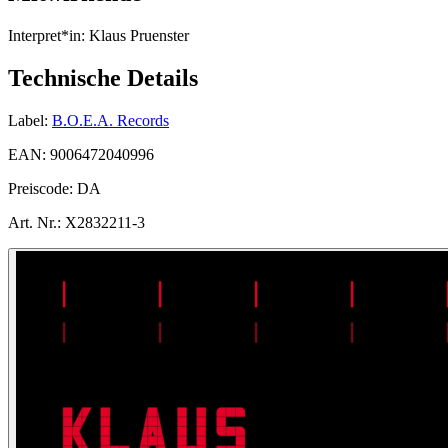
Interpret*in:
Klaus Pruenster
Technische Details
Label:
B.O.E.A. Records
EAN:
9006472040996
Preiscode:
DA
Art. Nr.:
X2832211-3