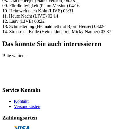
08. Drachefleejer (Piano-Version) 04:28
09. Für die Iwigkeit (Piano-Version) 04:16
10. Heimweh nach Köln (LIVE) 03:31
11. Heute Nacht (LIVE) 02:14
12. Lääv (LIVE) 03:22
13. Schmetterling (Heimatduett mit Björn Heuser) 03:09
14. Strosse en Kölle (Heimatduett mit Micky Nauber) 03:37
Das könnte Sie auch interessieren
Bitte warten...
Service Kontakt
Kontakt
Versandkosten
Zahlungsarten