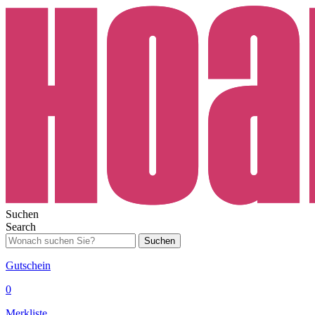
Suchen
Search
Suchen
Gutschein
0
Merkliste