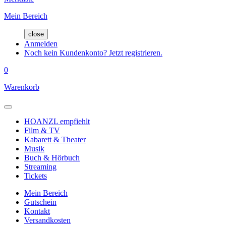
Mein Bereich
close
Anmelden
Noch kein Kundenkonto? Jetzt registrieren.
0
Warenkorb
HOANZL empfiehlt
Film & TV
Kabarett & Theater
Musik
Buch & Hörbuch
Streaming
Tickets
Mein Bereich
Gutschein
Kontakt
Versandkosten