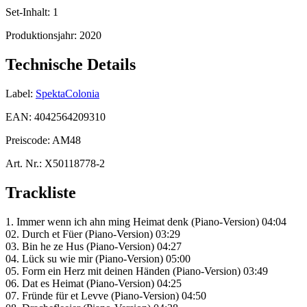
Set-Inhalt:
1
Produktionsjahr:
2020
Technische Details
Label:
SpektaColonia
EAN:
4042564209310
Preiscode:
AM48
Art. Nr.:
X50118778-2
Trackliste
1. Immer wenn ich ahn ming Heimat denk (Piano-Version) 04:04
02. Durch et Füer (Piano-Version) 03:29
03. Bin he ze Hus (Piano-Version) 04:27
04. Lück su wie mir (Piano-Version) 05:00
05. Form ein Herz mit deinen Händen (Piano-Version) 03:49
06. Dat es Heimat (Piano-Version) 04:25
07. Fründe für et Levve (Piano-Version) 04:50