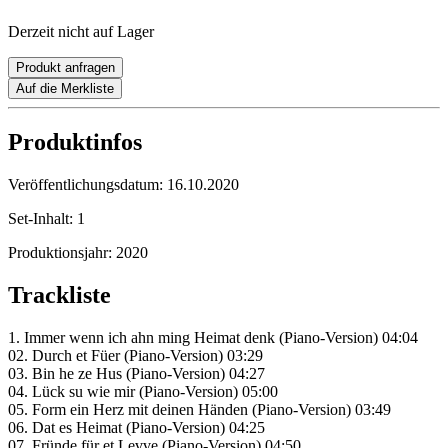
Derzeit nicht auf Lager
Produkt anfragen
Auf die Merkliste
Produktinfos
Veröffentlichungsdatum:
16.10.2020
Set-Inhalt:
1
Produktionsjahr:
2020
Trackliste
1. Immer wenn ich ahn ming Heimat denk (Piano-Version) 04:04
02. Durch et Füer (Piano-Version) 03:29
03. Bin he ze Hus (Piano-Version) 04:27
04. Lück su wie mir (Piano-Version) 05:00
05. Form ein Herz mit deinen Händen (Piano-Version) 03:49
06. Dat es Heimat (Piano-Version) 04:25
07. Fründe für et Levve (Piano-Version) 04:50