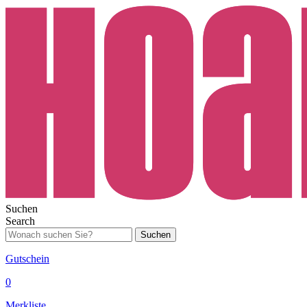
Suchen
Search
Suchen
Gutschein
0
Merkliste