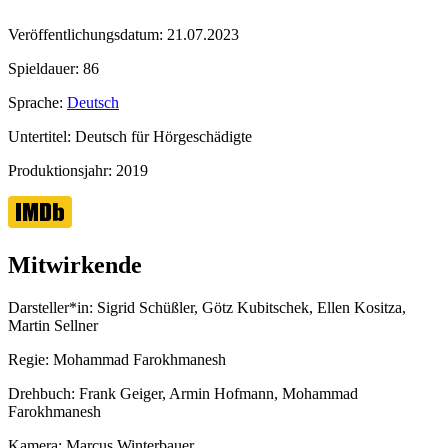
Veröffentlichungsdatum:
21.07.2023
Spieldauer:
86
Sprache:
Deutsch
Untertitel:
Deutsch für Hörgeschädigte
Produktionsjahr:
2019
Mitwirkende
Darsteller*in:
Sigrid Schüßler, Götz Kubitschek, Ellen Kositza,
Martin Sellner
Regie:
Mohammad Farokhmanesh
Drehbuch:
Frank Geiger, Armin Hofmann, Mohammad
Farokhmanesh
Kamera:
Marcus Winterbauer