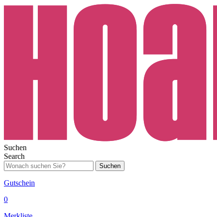
Suchen
Search
Suchen
Gutschein
0
Merkliste