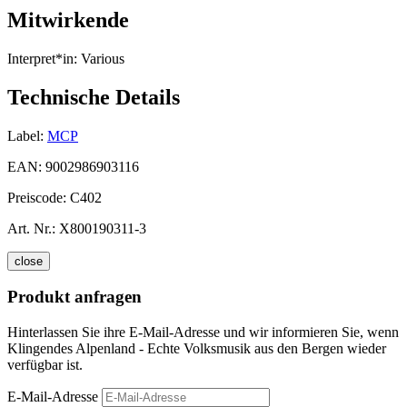
Mitwirkende
Interpret*in:
Various
Technische Details
Label:
MCP
EAN:
9002986903116
Preiscode:
C402
Art. Nr.:
X800190311-3
close
Produkt anfragen
Hinterlassen Sie ihre E-Mail-Adresse und wir informieren Sie, wenn
Klingendes Alpenland - Echte Volksmusik aus den Bergen wieder
verfügbar ist.
E-Mail-Adresse