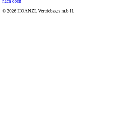
nach oben
© 2026 HOANZL Vertriebsges.m.b.H.