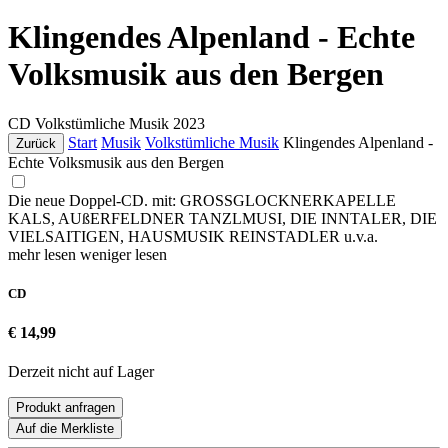
Klingendes Alpenland - Echte
Volksmusik aus den Bergen
CD
Volkstümliche Musik
2023
Start
Musik
Volkstümliche Musik
Klingendes Alpenland -
Zurück
Echte Volksmusik aus den Bergen
Die neue Doppel-CD. mit: GROSSGLOCKNERKAPELLE
KALS, AUßERFELDNER TANZLMUSI, DIE INNTALER, DIE
VIELSAITIGEN, HAUSMUSIK REINSTADLER u.v.a.
mehr lesen
weniger lesen
CD
€ 14,99
Derzeit nicht auf Lager
Produkt anfragen
Auf die Merkliste