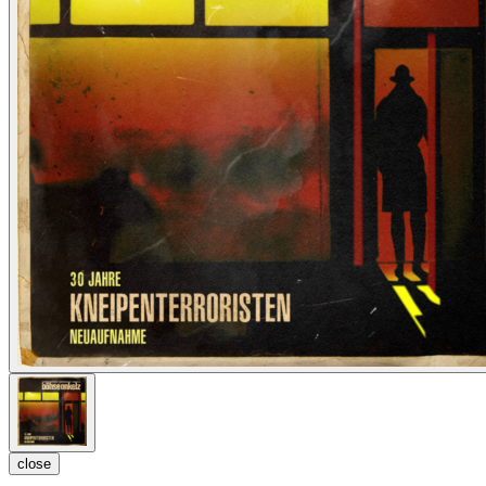
close