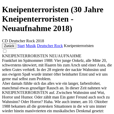
Kneipenterroristen (30 Jahre
Kneipenterroristen -
Neuaufnahme 2018)
CD
Deutscher Rock
2018
Start
Musik
Deutscher Rock
Kneipenterroristen
Zurück
KNEIPENTERRORISTEN NEUAUFNAHME
Frankfurt im Spätsommer 1988: Vier junge Onkelz, alle Mitte 20,
schwerstens tätowiert, mit Haaren bis zum Arsch und einer Aura, die
selten Gutes verhieß. In der 28 regierte der nackte Wahnsinn und
aus ewigem Spaß wurde immer öfter beinharter Ernst und wir uns
gerne mal selbst zum Problem.
Aber damals fühlte sich das alles wie ein langer, farbenfroher,
manchmal etwas gruseliger Rausch an. In dieser Zeit nahmen wir
KNEIPENTERRORISTEN auf. Zwischen Wahnsinn und Wut,
Horror und Humor. Oder zählt man Ein guter Freund auch noch zu
Wahnsinn? Oder Horror? Haha. Wie auch immer, am 10. Oktober
1988 bekamen all die grotesken Situationen in die wir uns immer
wieder hinein manövrierten ein musikalisches Denkmal gesetzt: