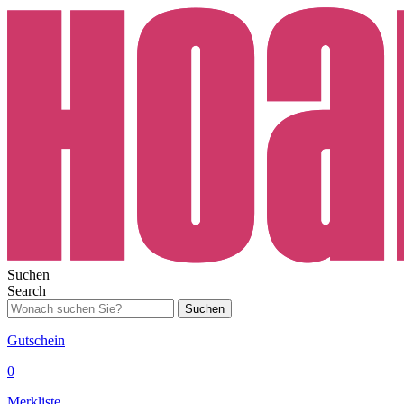
Suchen
Search
Suchen
Gutschein
0
Merkliste