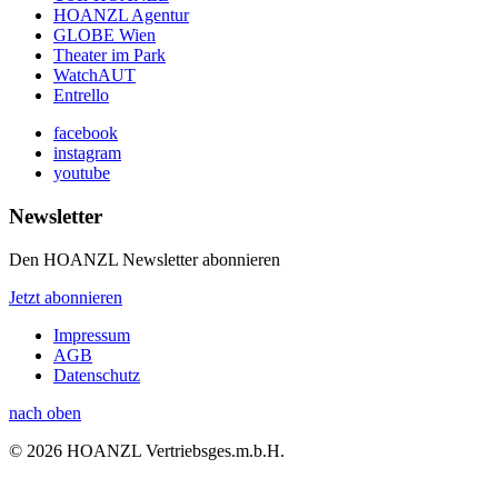
HOANZL Agentur
GLOBE Wien
Theater im Park
WatchAUT
Entrello
facebook
instagram
youtube
Newsletter
Den HOANZL Newsletter abonnieren
Jetzt abonnieren
Impressum
AGB
Datenschutz
nach oben
© 2026 HOANZL Vertriebsges.m.b.H.