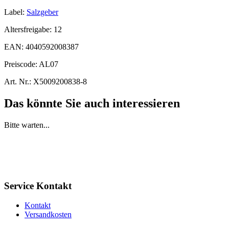
Label:
Salzgeber
Altersfreigabe:
12
EAN:
4040592008387
Preiscode:
AL07
Art. Nr.:
X5009200838-8
Das könnte Sie auch interessieren
Bitte warten...
Service Kontakt
Kontakt
Versandkosten