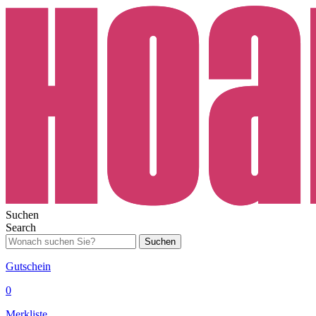
Suchen
Search
Suchen
Gutschein
0
Merkliste