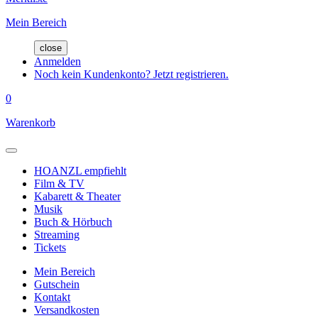
Mein Bereich
close
Anmelden
Noch kein Kundenkonto? Jetzt registrieren.
0
Warenkorb
HOANZL empfiehlt
Film & TV
Kabarett & Theater
Musik
Buch & Hörbuch
Streaming
Tickets
Mein Bereich
Gutschein
Kontakt
Versandkosten