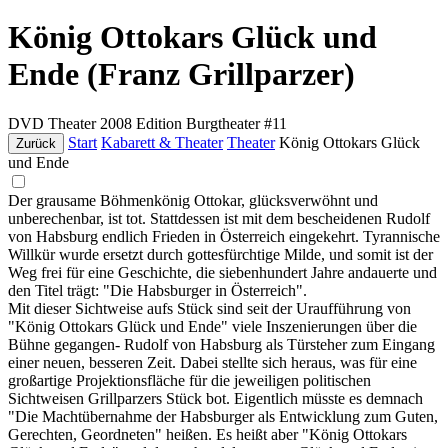
König Ottokars Glück und
Ende (Franz Grillparzer)
DVD
Theater
2008
Edition Burgtheater #11
Start
Kabarett & Theater
Theater
König Ottokars Glück
Zurück
und Ende
Der grausame Böhmenkönig Ottokar, glücksverwöhnt und
unberechenbar, ist tot. Stattdessen ist mit dem bescheidenen Rudolf
von Habsburg endlich Frieden in Österreich eingekehrt. Tyrannische
Willkür wurde ersetzt durch gottesfürchtige Milde, und somit ist der
Weg frei für eine Geschichte, die siebenhundert Jahre andauerte und
den Titel trägt: "Die Habsburger in Österreich".
Mit dieser Sichtweise aufs Stück sind seit der Uraufführung von
"König Ottokars Glück und Ende" viele Inszenierungen über die
Bühne gegangen- Rudolf von Habsburg als Türsteher zum Eingang
einer neuen, besseren Zeit. Dabei stellte sich heraus, was für eine
großartige Projektionsfläche für die jeweiligen politischen
Sichtweisen Grillparzers Stück bot. Eigentlich müsste es demnach
"Die Machtübernahme der Habsburger als Entwicklung zum Guten,
Gerechten, Geordneten" heißen. Es heißt aber "König Ottokars