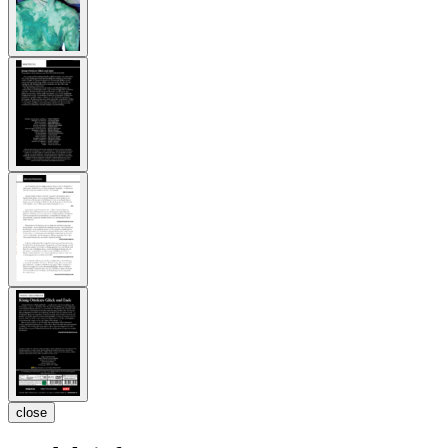
close