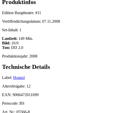
Produktinfos
Edition Burgtheater:
#11
Veröffentlichungsdatum:
07.11.2008
Set-Inhalt:
1
Laufzeit:
149 Min.
Bild:
16:9
Ton:
DD 2.0
Produktionsjahr:
2008
Technische Details
Label:
Hoanzl
Altersfreigabe:
12
EAN:
9006472011699
Preiscode:
BS
Art. Nr.:
05566-8