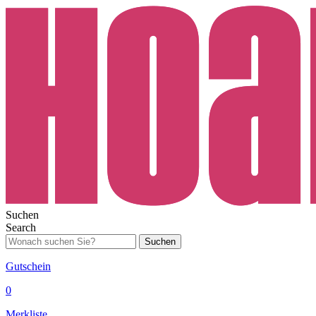
Suchen
Search
Suchen
Gutschein
0
Merkliste