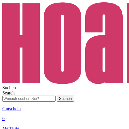
Suchen
Search
Suchen
Gutschein
0
Merkliste