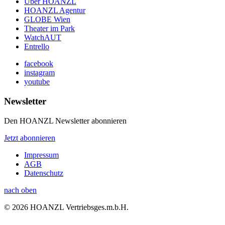
Über HOANZL
HOANZL Agentur
GLOBE Wien
Theater im Park
WatchAUT
Entrello
facebook
instagram
youtube
Newsletter
Den HOANZL Newsletter abonnieren
Jetzt abonnieren
Impressum
AGB
Datenschutz
nach oben
© 2026 HOANZL Vertriebsges.m.b.H.