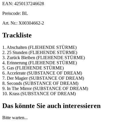
EAN:
4250137246628
Preiscode:
BL
Art. Nr.:
X00304662-2
Trackliste
1. Abschalten (FLIEHENDE STÜRME)
2. 25 Stunden (FLIEHENDE STÜRME)
3. Zurück Bleiben (FLIEHENDE STÜRME)
4. Erinnerung (FLIEHENDE STÜRME)
5. Gas (FLIEHENDE STÜRME)
6. Accelerate (SUBSTANCE OF DREAM)
7. Der Magier (SUBSTANCE OF DREAM)
8. Seconds (SUBSTANCE OF DREAM)
9. In The Mirror (SUBSTANCE OF DREAM)
10. Krass (SUBSTANCE OF DREAM)
Das könnte Sie auch interessieren
Bitte warten...