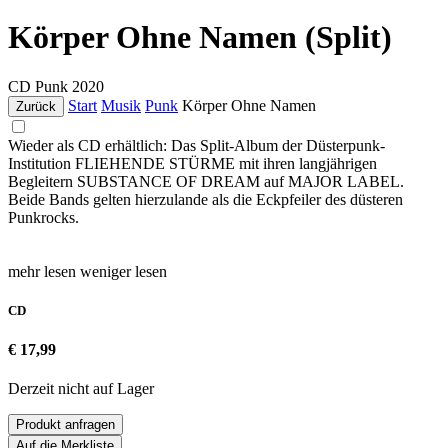
Körper Ohne Namen (Split)
CD
Punk
2020
Start
Musik
Punk
Körper Ohne Namen
Zurück
Wieder als CD erhältlich: Das Split-Album der Düsterpunk-
Institution FLIEHENDE STÜRME mit ihren langjährigen
Begleitern SUBSTANCE OF DREAM auf MAJOR LABEL.
Beide Bands gelten hierzulande als die Eckpfeiler des düsteren
Punkrocks.
mehr lesen
weniger lesen
CD
€ 17,99
Derzeit nicht auf Lager
Produkt anfragen
Auf die Merkliste