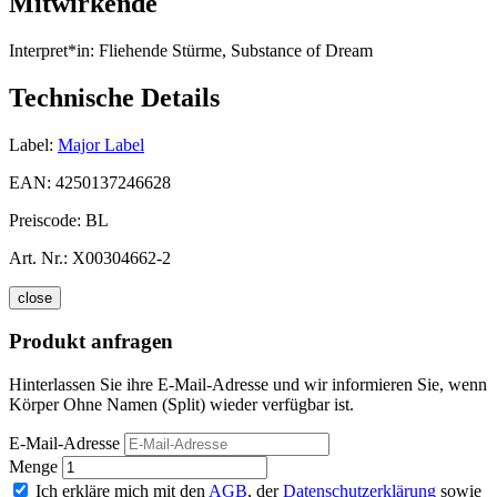
Mitwirkende
Interpret*in:
Fliehende Stürme, Substance of Dream
Technische Details
Label:
Major Label
EAN:
4250137246628
Preiscode:
BL
Art. Nr.:
X00304662-2
close
Produkt anfragen
Hinterlassen Sie ihre E-Mail-Adresse und wir informieren Sie, wenn
Körper Ohne Namen (Split) wieder verfügbar ist.
E-Mail-Adresse
Menge
Ich erkläre mich mit den
AGB
, der
Datenschutzerklärung
sowie