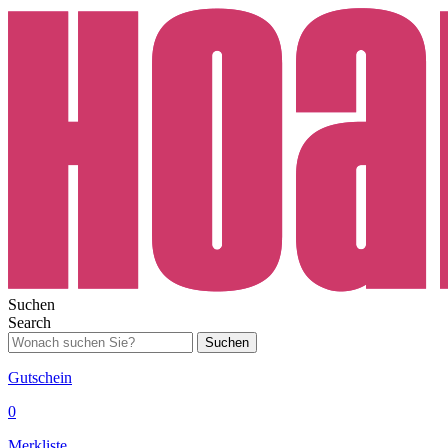
Suchen
Search
Suchen
Gutschein
0
Merkliste