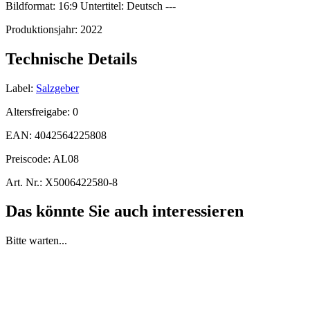
Bildformat: 16:9 Untertitel: Deutsch ---
Produktionsjahr:
2022
Technische Details
Label:
Salzgeber
Altersfreigabe:
0
EAN:
4042564225808
Preiscode:
AL08
Art. Nr.:
X5006422580-8
Das könnte Sie auch interessieren
Bitte warten...