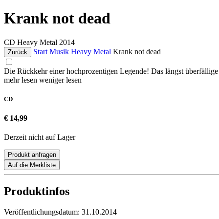
Krank not dead
CD
Heavy Metal
2014
Start
Musik
Heavy Metal
Krank not dead
Zurück
Die Rückkehr einer hochprozentigen Legende! Das längst überfäll
mehr lesen
weniger lesen
CD
€ 14,99
Derzeit nicht auf Lager
Produkt anfragen
Auf die Merkliste
Produktinfos
Veröffentlichungsdatum:
31.10.2014