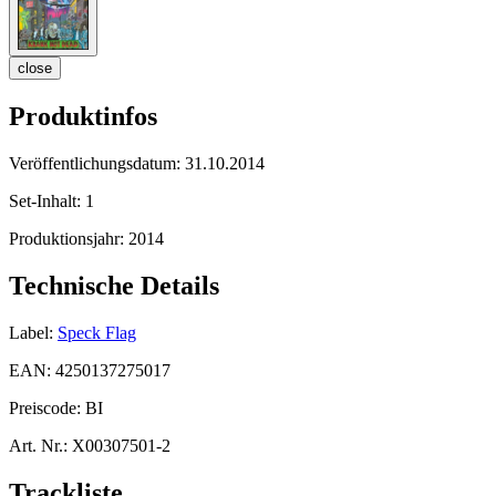
close
Produktinfos
Veröffentlichungsdatum:
31.10.2014
Set-Inhalt:
1
Produktionsjahr:
2014
Technische Details
Label:
Speck Flag
EAN:
4250137275017
Preiscode:
BI
Art. Nr.:
X00307501-2
Trackliste