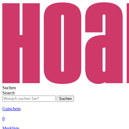
Suchen
Search
Suchen
Gutschein
0
Merkliste