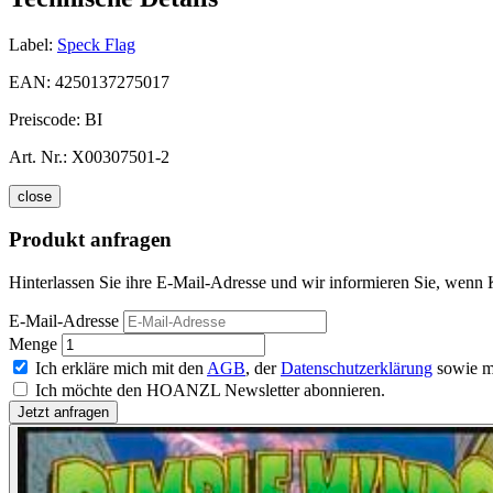
Label:
Speck Flag
EAN:
4250137275017
Preiscode:
BI
Art. Nr.:
X00307501-2
close
Produkt anfragen
Hinterlassen Sie ihre E-Mail-Adresse und wir informieren Sie, wenn 
E-Mail-Adresse
Menge
Ich erkläre mich mit den
AGB
, der
Datenschutzerklärung
sowie m
Ich möchte den HOANZL Newsletter abonnieren.