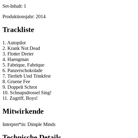
Set-Inhalt:
1
Produktionsjahr:
2014
Trackliste
1. Autopilot
2. Krank Not Dead
3. Flotter Dreier
4. Haengman
5. Fabrique, Fabrique
6. Panzerschokolade
7. Tierlieb Und Trinkfest
8. Gruene Fee
9. Doppelt Schrot
10. Schnapsdrossel Sing!
11. Zugriff, Boys!
Mitwirkende
Interpret*in:
Dimple Minds
Technische Details