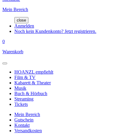
Mein Bereich
close
Anmelden
Noch kein Kundenkonto? Jetzt registrieren.
0
Warenkorb
HOANZL empfiehlt
Film & TV
Kabarett & Theater
Musik
Buch & Hörbuch
Streaming
Tickets
Mein Bereich
Gutschein
Kontakt
Versandkosten