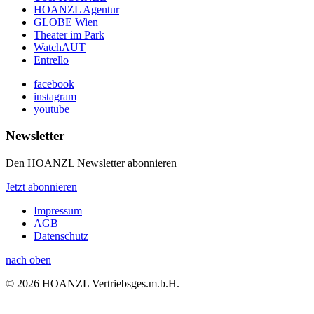
HOANZL Agentur
GLOBE Wien
Theater im Park
WatchAUT
Entrello
facebook
instagram
youtube
Newsletter
Den HOANZL Newsletter abonnieren
Jetzt abonnieren
Impressum
AGB
Datenschutz
nach oben
© 2026 HOANZL Vertriebsges.m.b.H.