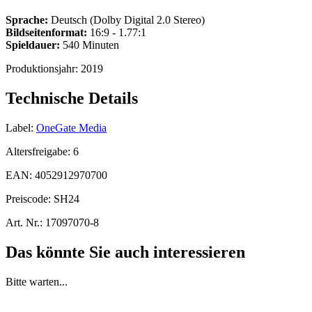
Sprache:
Deutsch (Dolby Digital 2.0 Stereo)
Bildseitenformat:
16:9 - 1.77:1
Spieldauer:
540 Minuten
Produktionsjahr:
2019
Technische Details
Label:
OneGate Media
Altersfreigabe:
6
EAN:
4052912970700
Preiscode:
SH24
Art. Nr.:
17097070-8
Das könnte Sie auch interessieren
Bitte warten...