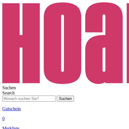
Suchen
Search
Suchen
Gutschein
0
Merkliste