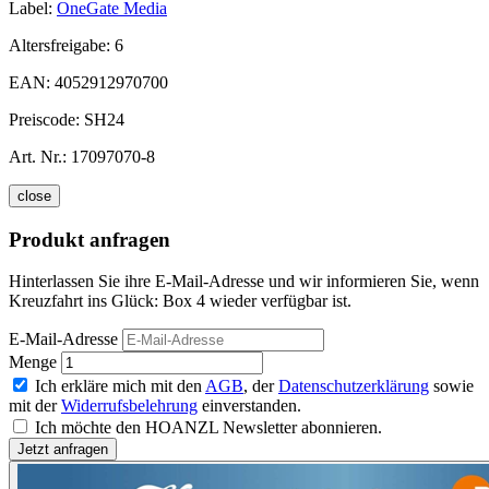
Label:
OneGate Media
Altersfreigabe:
6
EAN:
4052912970700
Preiscode:
SH24
Art. Nr.:
17097070-8
close
Produkt anfragen
Hinterlassen Sie ihre E-Mail-Adresse und wir informieren Sie, wenn
Kreuzfahrt ins Glück: Box 4 wieder verfügbar ist.
E-Mail-Adresse
Menge
Ich erkläre mich mit den
AGB
, der
Datenschutzerklärung
sowie
mit der
Widerrufsbelehrung
einverstanden.
Ich möchte den HOANZL Newsletter abonnieren.