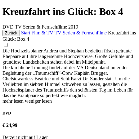
Kreuzfahrt ins Glück: Box 4
DVD
TV Serien & Fernsehfilme
2019
Start
Film & TV
TV Serien & Fernsehfilme
Kreuzfahrt ins
Zurück
Glück: Box 4
Die Hochzeitsplaner Andrea und Stephan begleiten frisch getraute
Ehepaare auf ihre langersehnte Hochzeitsreise. Große Gefühle und
grandiose Landschaften stehen dabei im Mittelpunkt.
Die kirchliche Trauung findet auf der MS Deutschland unter der
Begleitung der „Traumschiff“-Crew Kapitän Brugger,
Chefstewardess Beatrice und Schiffsarzt Dr. Sander statt. Um die
Verliebten im siebten Himmel schweben zu lassen, gestalten die
Hochzeitsplaner des Traumschiffs den schönsten Tag im Leben für
das die Brautpaare so perfekt wie möglich.
mehr lesen
weniger lesen
DVD
€ 24,99
Derzeit nicht auf Lager