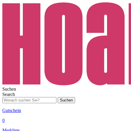
Suchen
Search
Suchen
Gutschein
0
Merkliste