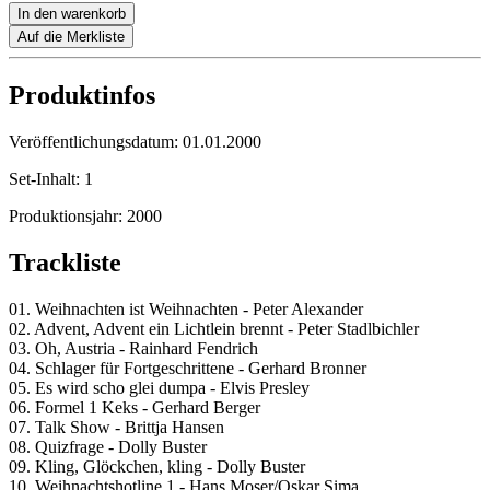
In den warenkorb
Auf die Merkliste
Produktinfos
Veröffentlichungsdatum:
01.01.2000
Set-Inhalt:
1
Produktionsjahr:
2000
Trackliste
01. Weihnachten ist Weihnachten - Peter Alexander
02. Advent, Advent ein Lichtlein brennt - Peter Stadlbichler
03. Oh, Austria - Rainhard Fendrich
04. Schlager für Fortgeschrittene - Gerhard Bronner
05. Es wird scho glei dumpa - Elvis Presley
06. Formel 1 Keks - Gerhard Berger
07. Talk Show - Brittja Hansen
08. Quizfrage - Dolly Buster
09. Kling, Glöckchen, kling - Dolly Buster
10. Weihnachtshotline 1 - Hans Moser/Oskar Sima