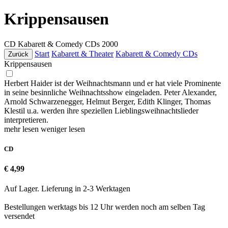
Krippensausen
CD
Kabarett & Comedy CDs
2000
Start
Kabarett & Theater
Kabarett & Comedy CDs
Zurück
Krippensausen
Herbert Haider ist der Weihnachtsmann und er hat viele Prominente
in seine besinnliche Weihnachtsshow eingeladen. Peter Alexander,
Arnold Schwarzenegger, Helmut Berger, Edith Klinger, Thomas
Klestil u.a. werden ihre speziellen Lieblingsweihnachtslieder
interpretieren.
mehr lesen
weniger lesen
CD
€ 4,99
Auf Lager. Lieferung in 2-3 Werktagen
Bestellungen werktags bis 12 Uhr werden noch am selben Tag
versendet