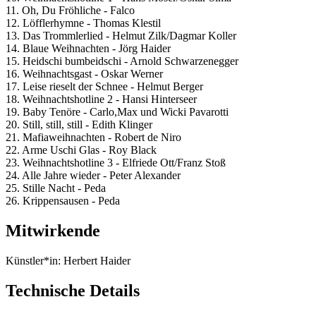
11. Oh, Du Fröhliche - Falco
12. Löfflerhymne - Thomas Klestil
13. Das Trommlerlied - Helmut Zilk/Dagmar Koller
14. Blaue Weihnachten - Jörg Haider
15. Heidschi bumbeidschi - Arnold Schwarzenegger
16. Weihnachtsgast - Oskar Werner
17. Leise rieselt der Schnee - Helmut Berger
18. Weihnachtshotline 2 - Hansi Hinterseer
19. Baby Tenöre - Carlo,Max und Wicki Pavarotti
20. Still, still, still - Edith Klinger
21. Mafiaweihnachten - Robert de Niro
22. Arme Uschi Glas - Roy Black
23. Weihnachtshotline 3 - Elfriede Ott/Franz Stoß
24. Alle Jahre wieder - Peter Alexander
25. Stille Nacht - Peda
26. Krippensausen - Peda
Mitwirkende
Künstler*in:
Herbert Haider
Technische Details