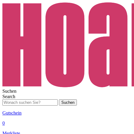
Suchen
Search
Suchen
Gutschein
0
Merkliste