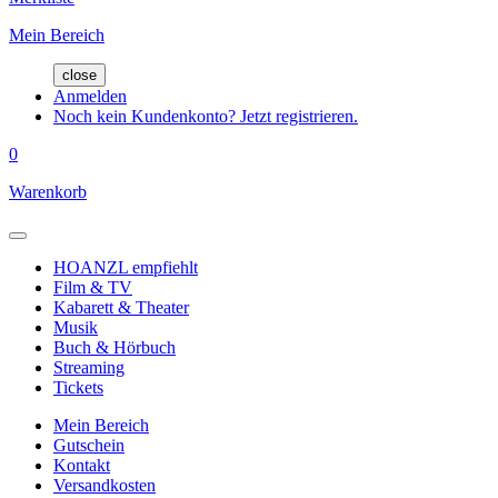
Mein Bereich
close
Anmelden
Noch kein Kundenkonto? Jetzt registrieren.
0
Warenkorb
HOANZL empfiehlt
Film & TV
Kabarett & Theater
Musik
Buch & Hörbuch
Streaming
Tickets
Mein Bereich
Gutschein
Kontakt
Versandkosten