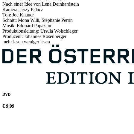
Nach einer Idee von Lena Deinhardstein
Kamera: Jerzy Palacz
Ton: Joe Knauer
Schnitt: Mona Willi, Stéphanie Perrin
Musik: Edouard Papazian
Produktionsleitung: Ursula Wolschlager
Produzent: Johannes Rosenberger
mehr lesen
weniger lesen
DVD
€ 9,99