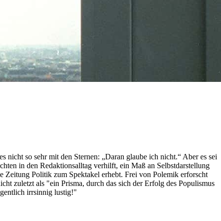
nicht so sehr mit den Sternen: „Daran glaube ich nicht.“ Aber es sei
hten in den Redaktionsalltag verhilft, ein Maß an Selbstdarstellung
ese Zeitung Politik zum Spektakel erhebt. Frei von Polemik erforscht
ht zuletzt als "ein Prisma, durch das sich der Erfolg des Populismus
ntlich irrsinnig lustig!"