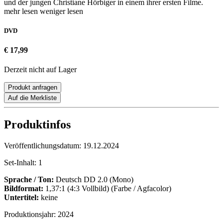
und der jungen Christiane Hörbiger in einem ihrer ersten Filme.
mehr lesen
weniger lesen
DVD
€ 17,99
Derzeit nicht auf Lager
Produkt anfragen
Auf die Merkliste
Produktinfos
Veröffentlichungsdatum:
19.12.2024
Set-Inhalt:
1
Sprache / Ton:
Deutsch DD 2.0 (Mono)
Bildformat:
1,37:1 (4:3 Vollbild) (Farbe / Agfacolor)
Untertitel:
keine
Produktionsjahr:
2024