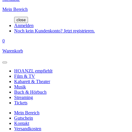
Mein Bereich
close
Anmelden
Noch kein Kundenkonto? Jetzt registrieren.
0
Warenkorb
HOANZL empfiehlt
Film & TV
Kabarett & Theater
Musik
Buch & Hörbuch
Streaming
Tickets
Mein Bereich
Gutschein
Kontakt
Versandkosten