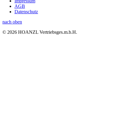
Impressum
AGB
Datenschutz
nach oben
© 2026 HOANZL Vertriebsges.m.b.H.