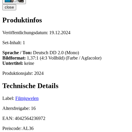
close
Produktinfos
Veröffentlichungsdatum:
19.12.2024
Set-Inhalt:
1
Sprache / Ton:
Deutsch DD 2.0 (Mono)
Bildformat:
1,37:1 (4:3 Vollbild) (Farbe / Agfacolor)
Untertitel:
keine
Produktionsjahr:
2024
Technische Details
Label:
Filmjuwelen
Altersfreigabe:
16
EAN:
4042564236972
Preiscode:
AL36