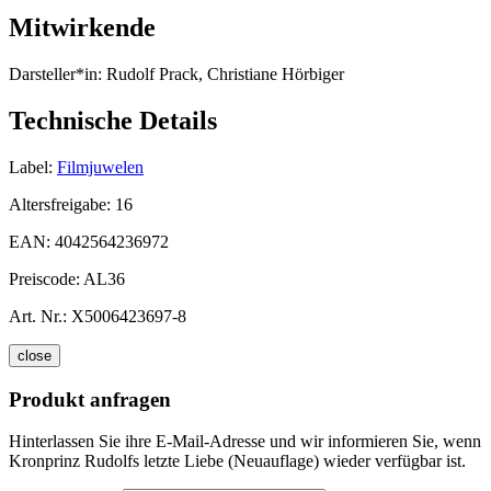
Mitwirkende
Darsteller*in:
Rudolf Prack, Christiane Hörbiger
Technische Details
Label:
Filmjuwelen
Altersfreigabe:
16
EAN:
4042564236972
Preiscode:
AL36
Art. Nr.:
X5006423697-8
close
Produkt anfragen
Hinterlassen Sie ihre E-Mail-Adresse und wir informieren Sie, wenn
Kronprinz Rudolfs letzte Liebe (Neuauflage) wieder verfügbar ist.