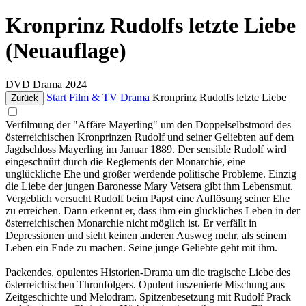
Kronprinz Rudolfs letzte Liebe
(Neuauflage)
DVD
Drama
2024
Start
Film & TV
Drama
Kronprinz Rudolfs letzte Liebe
Zurück
Verfilmung der "Affäre Mayerling" um den Doppelselbstmord des
österreichischen Kronprinzen Rudolf und seiner Geliebten auf dem
Jagdschloss Mayerling im Januar 1889. Der sensible Rudolf wird
eingeschnürt durch die Reglements der Monarchie, eine
unglückliche Ehe und größer werdende politische Probleme. Einzig
die Liebe der jungen Baronesse Mary Vetsera gibt ihm Lebensmut.
Vergeblich versucht Rudolf beim Papst eine Auflösung seiner Ehe
zu erreichen. Dann erkennt er, dass ihm ein glückliches Leben in der
österreichischen Monarchie nicht möglich ist. Er verfällt in
Depressionen und sieht keinen anderen Ausweg mehr, als seinem
Leben ein Ende zu machen. Seine junge Geliebte geht mit ihm.
Packendes, opulentes Historien-Drama um die tragische Liebe des
österreichischen Thronfolgers. Opulent inszenierte Mischung aus
Zeitgeschichte und Melodram. Spitzenbesetzung mit Rudolf Prack