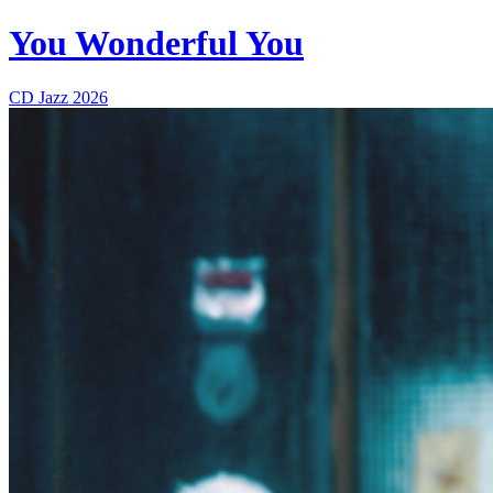
You Wonderful You
CD
Jazz
2026