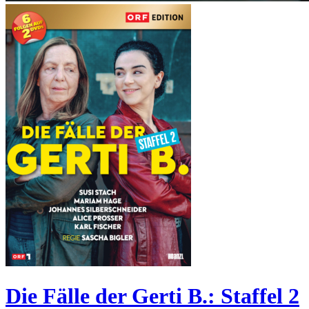
Die Fälle der Gerti B.: Staffel 2