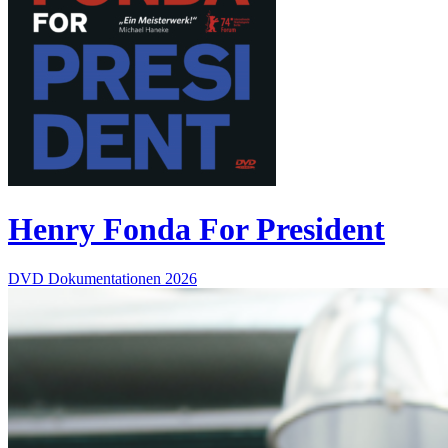
Henry Fonda For President
DVD
Dokumentationen
2026