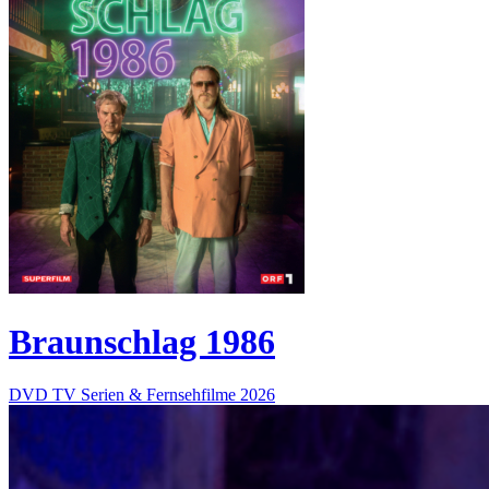
Braunschlag 1986
DVD
TV Serien & Fernsehfilme
2026