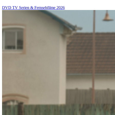
DVD
TV Serien & Fernsehfilme
2026