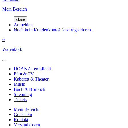
Mein Bereich
close
Anmelden
Noch kein Kundenkonto? Jetzt registrieren.
0
Warenkorb
HOANZL empfiehlt
Film & TV
Kabarett & Theater
Musik
Buch & Hörbuch
Streaming
Tickets
Mein Bereich
Gutschein
Kontakt
Versandkosten