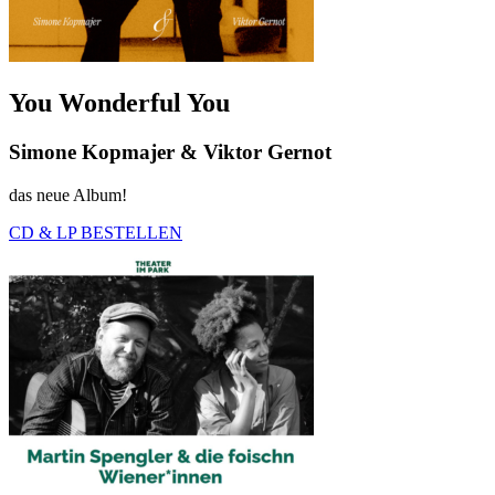
You Wonderful You
Simone Kopmajer & Viktor Gernot
das neue Album!
CD & LP BESTELLEN