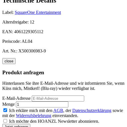
Technische Details
Label:
SquareOne Entertainment
Altersfreigabe:
12
EAN:
4061229305112
Preiscode:
AL04
Art. Nr.:
X500306983-9
close
Produkt anfragen
Hinterlassen Sie ihre E-Mail-Adresse und wir informieren Sie, wenn
Küss mich, Mistkerl! (Blu-ray) wieder verfügbar ist.
E-Mail-Adresse
Menge
Ich erkläre mich mit den
AGB
, der
Datenschutzerklärung
sowie
mit der
Widerrufsbelehrung
einverstanden.
Ich möchte den HOANZL Newsletter abonnieren.