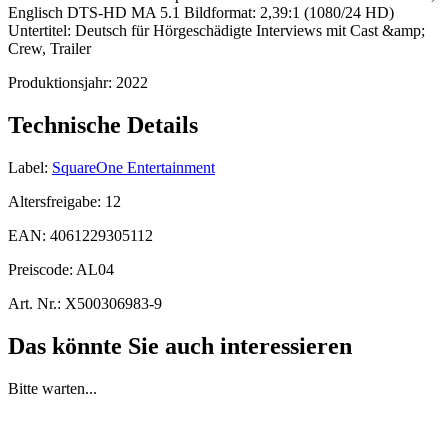
Englisch DTS-HD MA 5.1 Bildformat: 2,39:1 (1080/24 HD)
Untertitel: Deutsch für Hörgeschädigte Interviews mit Cast &amp;
Crew, Trailer
Produktionsjahr:
2022
Technische Details
Label:
SquareOne Entertainment
Altersfreigabe:
12
EAN:
4061229305112
Preiscode:
AL04
Art. Nr.:
X500306983-9
Das könnte Sie auch interessieren
Bitte warten...