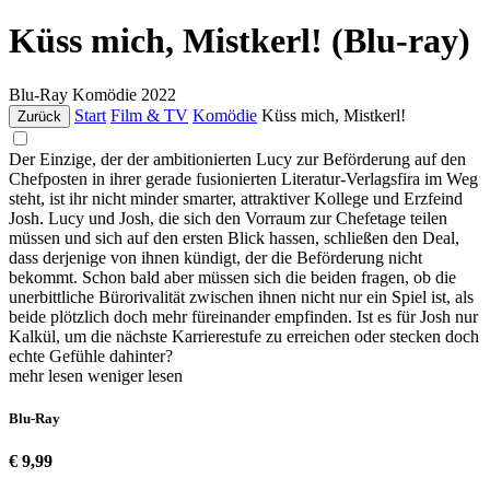
Küss mich, Mistkerl! (Blu-ray)
Blu-Ray
Komödie
2022
Start
Film & TV
Komödie
Küss mich, Mistkerl!
Zurück
Der Einzige, der der ambitionierten Lucy zur Beförderung auf den
Chefposten in ihrer gerade fusionierten Literatur-Verlagsfira im Weg
steht, ist ihr nicht minder smarter, attraktiver Kollege und Erzfeind
Josh. Lucy und Josh, die sich den Vorraum zur Chefetage teilen
müssen und sich auf den ersten Blick hassen, schließen den Deal,
dass derjenige von ihnen kündigt, der die Beförderung nicht
bekommt. Schon bald aber müssen sich die beiden fragen, ob die
unerbittliche Bürorivalität zwischen ihnen nicht nur ein Spiel ist, als
beide plötzlich doch mehr füreinander empfinden. Ist es für Josh nur
Kalkül, um die nächste Karrierestufe zu erreichen oder stecken doch
echte Gefühle dahinter?
mehr lesen
weniger lesen
Blu-Ray
€ 9,99