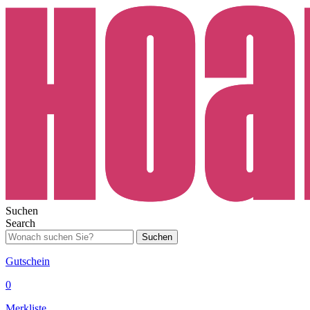
Suchen
Search
Suchen
Gutschein
0
Merkliste