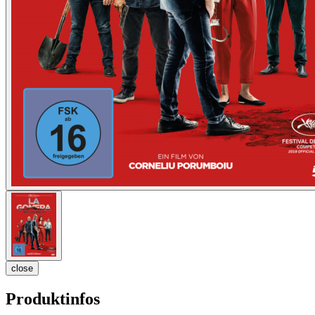
close
Produktinfos