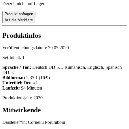
Derzeit nicht auf Lager
Produkt anfragen
Auf die Merkliste
Produktinfos
Veröffentlichungsdatum:
29.05.2020
Set-Inhalt:
1
Sprache / Ton:
Deutsch DD 5.1, Rumänisch, Englisch, Spanisch
DD 5.1
Bildformat:
2,35:1 (16:9)
Untertitel:
Deutsch
Laufzeit:
94 Minuten
Produktionsjahr:
2020
Mitwirkende
Darsteller*in:
Corneliu Porumboiu