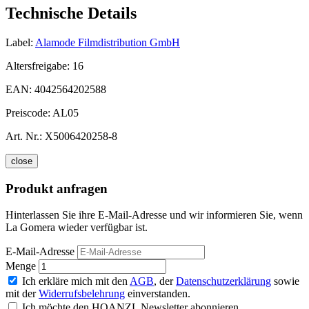
Technische Details
Label:
Alamode Filmdistribution GmbH
Altersfreigabe:
16
EAN:
4042564202588
Preiscode:
AL05
Art. Nr.:
X5006420258-8
close
Produkt anfragen
Hinterlassen Sie ihre E-Mail-Adresse und wir informieren Sie, wenn
La Gomera wieder verfügbar ist.
E-Mail-Adresse
Menge
Ich erkläre mich mit den
AGB
, der
Datenschutzerklärung
sowie
mit der
Widerrufsbelehrung
einverstanden.
Ich möchte den HOANZL Newsletter abonnieren.