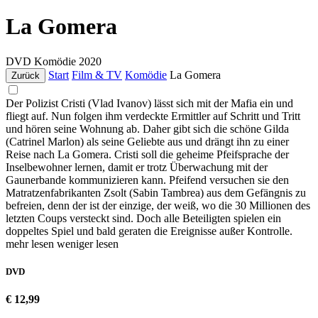
La Gomera
DVD
Komödie
2020
Start
Film & TV
Komödie
La Gomera
Zurück
Der Polizist Cristi (Vlad Ivanov) lässt sich mit der Mafia ein und
fliegt auf. Nun folgen ihm verdeckte Ermittler auf Schritt und Tritt
und hören seine Wohnung ab. Daher gibt sich die schöne Gilda
(Catrinel Marlon) als seine Geliebte aus und drängt ihn zu einer
Reise nach La Gomera. Cristi soll die geheime Pfeifsprache der
Inselbewohner lernen, damit er trotz Überwachung mit der
Gaunerbande kommunizieren kann. Pfeifend versuchen sie den
Matratzenfabrikanten Zsolt (Sabin Tambrea) aus dem Gefängnis zu
befreien, denn der ist der einzige, der weiß, wo die 30 Millionen des
letzten Coups versteckt sind. Doch alle Beteiligten spielen ein
doppeltes Spiel und bald geraten die Ereignisse außer Kontrolle.
mehr lesen
weniger lesen
DVD
€ 12,99