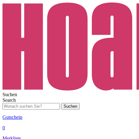
Suchen
Search
Suchen
Gutschein
0
Merkliste