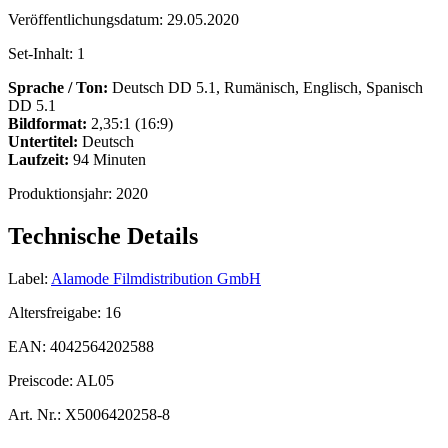
Veröffentlichungsdatum:
29.05.2020
Set-Inhalt:
1
Sprache / Ton:
Deutsch DD 5.1, Rumänisch, Englisch, Spanisch
DD 5.1
Bildformat:
2,35:1 (16:9)
Untertitel:
Deutsch
Laufzeit:
94 Minuten
Produktionsjahr:
2020
Technische Details
Label:
Alamode Filmdistribution GmbH
Altersfreigabe:
16
EAN:
4042564202588
Preiscode:
AL05
Art. Nr.:
X5006420258-8