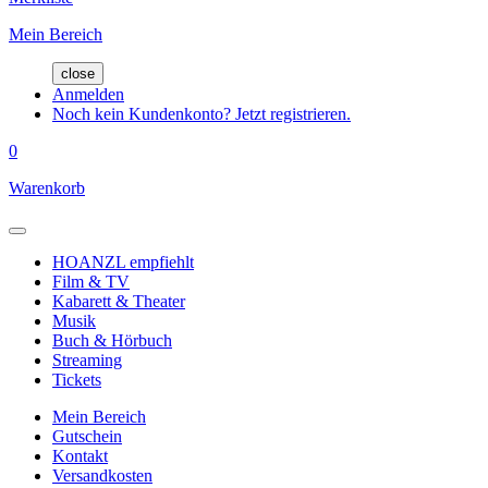
Mein Bereich
close
Anmelden
Noch kein Kundenkonto? Jetzt registrieren.
0
Warenkorb
HOANZL empfiehlt
Film & TV
Kabarett & Theater
Musik
Buch & Hörbuch
Streaming
Tickets
Mein Bereich
Gutschein
Kontakt
Versandkosten