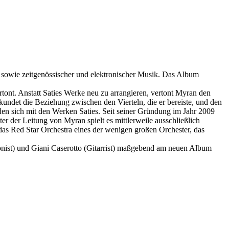
z sowie zeitgenössischer und elektronischer Musik. Das Album
tont. Anstatt Saties Werke neu zu arrangieren, vertont Myran den
kundet die Beziehung zwischen den Vierteln, die er bereiste, und den
den sich mit den Werken Saties. Seit seiner Gründung im Jahr 2009
r der Leitung von Myran spielt es mittlerweile ausschließlich
das Red Star Orchestra eines der wenigen großen Orchester, das
onist) und Giani Caserotto (Gitarrist) maßgebend am neuen Album