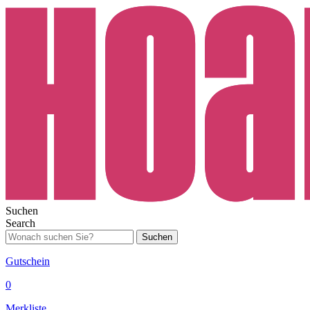
Suchen
Search
Suchen
Gutschein
0
Merkliste