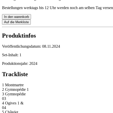
Bestellungen werktags bis 12 Uhr werden noch am selben Tag versen
In den warenkorb
Auf die Merkliste
Produktinfos
Veröffentlichungsdatum:
08.11.2024
Set-Inhalt:
1
Produktionsjahr:
2024
Trackliste
1 Montmartre
2 Gymnopédie 1
3 Gymnopédie
03
4 Ogives 1 &
04
5 Châtelet