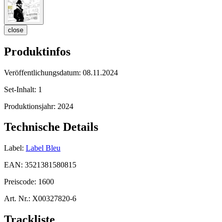
close
Produktinfos
Veröffentlichungsdatum:
08.11.2024
Set-Inhalt:
1
Produktionsjahr:
2024
Technische Details
Label:
Label Bleu
EAN:
3521381580815
Preiscode:
1600
Art. Nr.:
X00327820-6
Trackliste