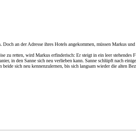
Doch an der Adresse ihres Hotels angekommen, müssen Markus und Sanne
zu retten, wird Markus erfinderisch: Er steigt in ein leer stehendes F
ier, in den Sanne sich neu verlieben kann. Sanne schlüpft nach einigem
beide sich neu kennenzulernen, bis sich langsam wieder die alten Bez