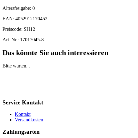
Altersfreigabe:
0
EAN:
4052912170452
Preiscode:
SH12
Art. Nr.:
17017045-8
Das könnte Sie auch interessieren
Bitte warten...
Service Kontakt
Kontakt
Versandkosten
Zahlungsarten