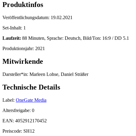
Produktinfos
Veröffentlichungsdatum:
19.02.2021
Set-Inhalt:
1
Laufzeit:
88 Minuten, Sprache: Deutsch, Bild/Ton: 16:9 / DD 5.1
Produktionsjahr:
2021
Mitwirkende
Darsteller*in:
Marleen Lohse, Daniel Sträßer
Technische Details
Label:
OneGate Media
Altersfreigabe:
0
EAN:
4052912170452
Preiscode:
SH12