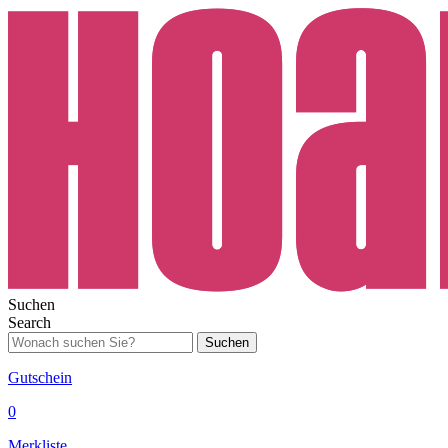
Suchen
Search
Suchen
Gutschein
0
Merkliste