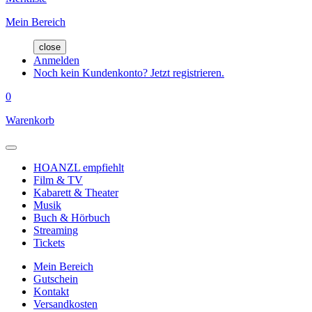
Mein Bereich
close
Anmelden
Noch kein Kundenkonto? Jetzt registrieren.
0
Warenkorb
HOANZL empfiehlt
Film & TV
Kabarett & Theater
Musik
Buch & Hörbuch
Streaming
Tickets
Mein Bereich
Gutschein
Kontakt
Versandkosten