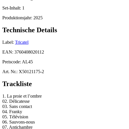
Set-Inhalt:
1
Produktionsjahr:
2025
Technische Details
Label:
Tricatel
EAN:
3760408020112
Preiscode:
AL45
Art. Nr.:
X50121175-2
Trackliste
1. La proie et l’ombre
02. Délicatesse
03. Sans contact
04. Franky
05. Télévision
06. Sauvons-nous
07. Antichambre