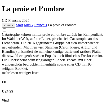
La proie et l’ombre
CD
Français
2025
Start
Musik
Français
La proie et l’ombre
Zurück
Catastrophe kehren mit La proie et l’ombre zurück ins Rampenlicht.
Im Wald der Welt, auf der Lauer, pirscht sich Catastrophe an das
Licht heran. Die 2016 gegründete Gruppe hat sich immer wieder
neu erfunden: Mit ihren vier Stimmen (Carol, Pierre, Arthur und
Blandine) präsentiert sie nun eine kantige, zarte und rastlose Platte,
die sowohl zeitgenössischen Pop als auch filmisches Fresko vereint.
Die LP erscheint beim langjährigen Labels Tricatel mit einer
wunderschön bedruckten Innenhülle sowie einer CD mit 16-
seitigem Booklet.
mehr lesen
weniger lesen
CD
€ 24,99
Vinyl