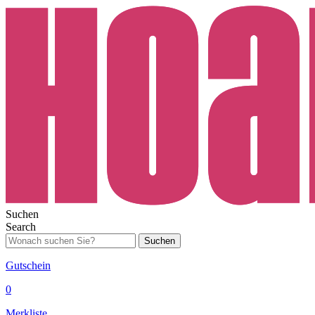
Suchen
Search
Suchen
Gutschein
0
Merkliste