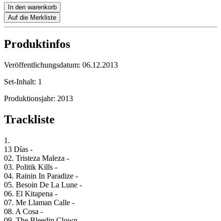
In den warenkorb
Auf die Merkliste
Produktinfos
Veröffentlichungsdatum:
06.12.2013
Set-Inhalt:
1
Produktionsjahr:
2013
Trackliste
1.
13 Días -
02. Tristeza Maleza -
03. Politik Kills -
04. Rainin In Paradize -
05. Besoin De La Lune -
06. El Kitapena -
07. Me Llaman Calle -
08. A Cosa -
09. The Bleedin Clown -