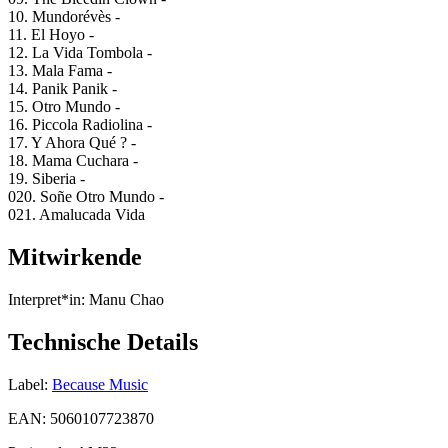
10. Mundorévès -
11. El Hoyo -
12. La Vida Tombola -
13. Mala Fama -
14. Panik Panik -
15. Otro Mundo -
16. Piccola Radiolina -
17. Y Ahora Qué ? -
18. Mama Cuchara -
19. Siberia -
020. Soñe Otro Mundo -
021. Amalucada Vida
Mitwirkende
Interpret*in:
Manu Chao
Technische Details
Label:
Because Music
EAN:
5060107723870