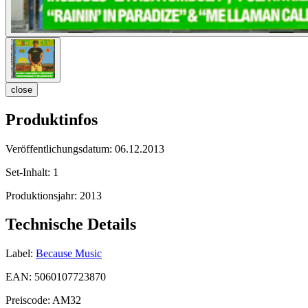
close
Produktinfos
Veröffentlichungsdatum:
06.12.2013
Set-Inhalt:
1
Produktionsjahr:
2013
Technische Details
Label:
Because Music
EAN:
5060107723870
Preiscode:
AM32