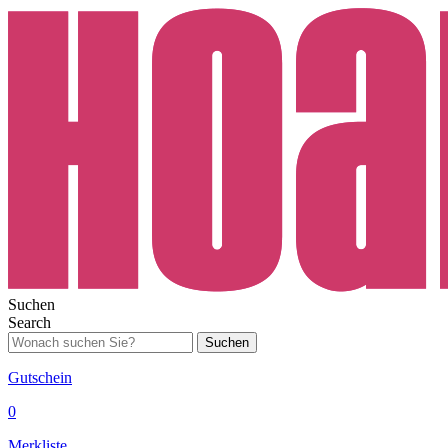
Suchen
Search
Suchen
Gutschein
0
Merkliste