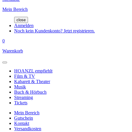
Mein Bereich
close
Anmelden
Noch kein Kundenkonto? Jetzt registrieren.
0
Warenkorb
HOANZL empfiehlt
Film & TV
Kabarett & Theater
Musik
Buch & Hörbuch
Streaming
Tickets
Mein Bereich
Gutschein
Kontakt
Versandkosten