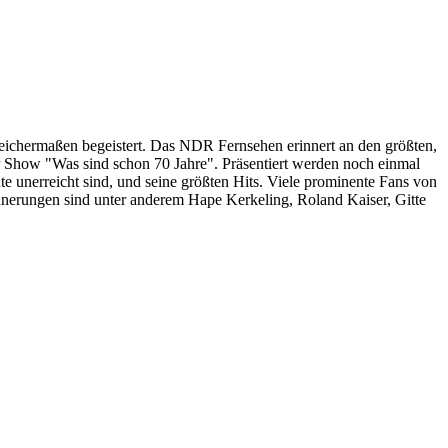
eichermaßen begeistert. Das NDR Fernsehen erinnert an den größten,
r Show "Was sind schon 70 Jahre". Präsentiert werden noch einmal
te unerreicht sind, und seine größten Hits. Viele prominente Fans von
innerungen sind unter anderem Hape Kerkeling, Roland Kaiser, Gitte