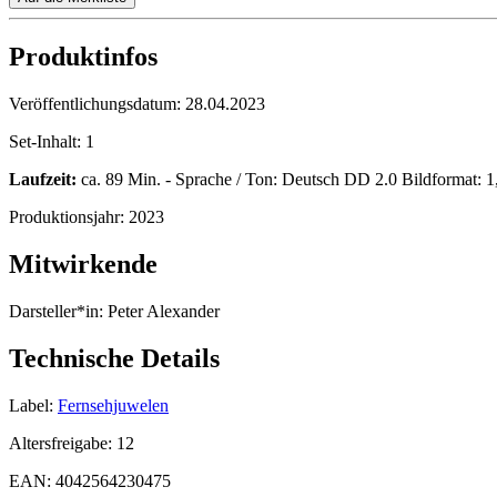
Produktinfos
Veröffentlichungsdatum:
28.04.2023
Set-Inhalt:
1
Laufzeit:
ca. 89 Min. - Sprache / Ton: Deutsch DD 2.0 Bildformat: 1,8
Produktionsjahr:
2023
Mitwirkende
Darsteller*in:
Peter Alexander
Technische Details
Label:
Fernsehjuwelen
Altersfreigabe:
12
EAN:
4042564230475