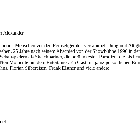
er Alexander
illionen Menschen vor den Fernsehgeräten versammelt, Jung und Alt gl
ernsehen, 25 Jahre nach seinem Abschied von der Showbühne 1996 in de
chauspielern als Sketchpartner, die berühmtesten Parodien, die bis heu
größten Momente mit dem Entertainer. Zu Gast mit ganz persönlichen Er
s, Florian Silbereisen, Frank Elstner und viele andere.
det