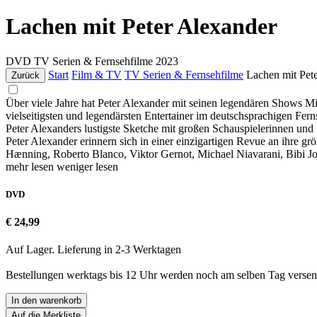
Lachen mit Peter Alexander
DVD
TV Serien & Fernsehfilme
2023
Start
Film & TV
TV Serien & Fernsehfilme
Lachen mit Pet
Zurück
Über viele Jahre hat Peter Alexander mit seinen legendären Shows M
vielseitigsten und legendärsten Entertainer im deutschsprachigen F
Peter Alexanders lustigste Sketche mit großen Schauspielerinnen und S
Peter Alexander erinnern sich in einer einzigartigen Revue an ihre 
Hænning, Roberto Blanco, Viktor Gernot, Michael Niavarani, Bibi John
mehr lesen
weniger lesen
DVD
€ 24,99
Auf Lager. Lieferung in 2-3 Werktagen
Bestellungen werktags bis 12 Uhr werden noch am selben Tag versen
In den warenkorb
Auf die Merkliste