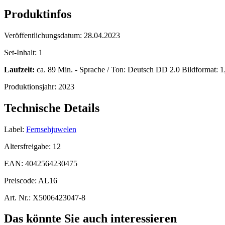
Produktinfos
Veröffentlichungsdatum:
28.04.2023
Set-Inhalt:
1
Laufzeit:
ca. 89 Min. - Sprache / Ton: Deutsch DD 2.0 Bildformat: 1,8
Produktionsjahr:
2023
Technische Details
Label:
Fernsehjuwelen
Altersfreigabe:
12
EAN:
4042564230475
Preiscode:
AL16
Art. Nr.:
X5006423047-8
Das könnte Sie auch interessieren