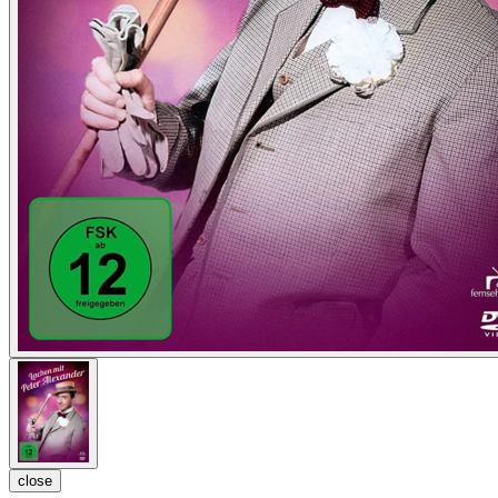
close