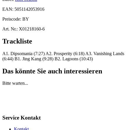
EAN:
5051142053916
Preiscode:
BY
Art. Nr.:
X01218160-6
Trackliste
A1. Dipsomania (7:27) A2. Prosperity (6:18) A3. Vanishing Lands
(6:44) B1. Jing Kang (9:28) B2. Lagoons (10:43)
Das könnte Sie auch interessieren
Bitte warten...
Service Kontakt
Kontakt