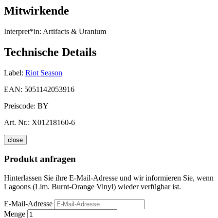
Mitwirkende
Interpret*in:
Artifacts & Uranium
Technische Details
Label:
Riot Season
EAN:
5051142053916
Preiscode:
BY
Art. Nr.:
X01218160-6
close
Produkt anfragen
Hinterlassen Sie ihre E-Mail-Adresse und wir informieren Sie, wenn
Lagoons (Lim. Burnt-Orange Vinyl) wieder verfügbar ist.
E-Mail-Adresse
Menge