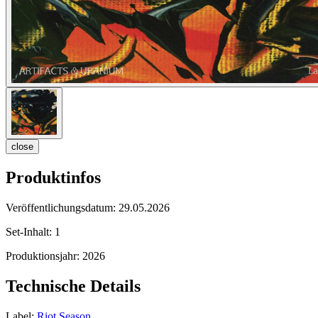
close
Produktinfos
Veröffentlichungsdatum:
29.05.2026
Set-Inhalt:
1
Produktionsjahr:
2026
Technische Details
Label:
Riot Season