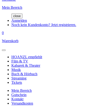
Mein Bereich
close
Anmelden
Noch kein Kundenkonto? Jetzt registrieren.
0
Warenkorb
HOANZL empfiehlt
Film & TV
Kabarett & Theater
Musik
Buch & Hörbuch
Streaming
Tickets
Mein Bereich
Gutschein
Kontakt
Versandkosten