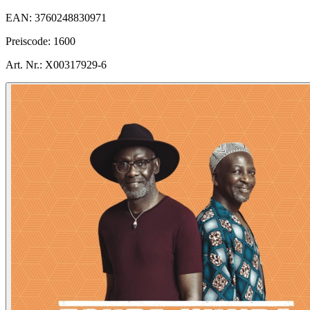
EAN:
3760248830971
Preiscode:
1600
Art. Nr.:
X00317929-6